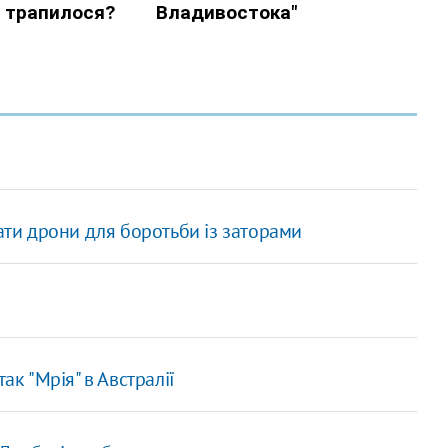
вати дрони для боротьби із заторами
ак "Мрія" в Австралії