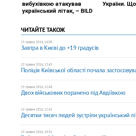
ЧИТАЙТЕ ТАКОЖ
15 травня 2016, 14:00
Завтра в Києві до +19 градусів
15 травня 2016, 13:43
Поліція Київської області почала застосову
15 травня 2016, 12:48
Двох військових поранено під Авдіївкою
15 травня 2016, 12:42
Десятки тисяч людей зустріли український літ
15 травня 2016, 10:31