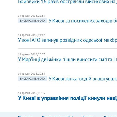
Бойовики 16 разів обстріляли військових на 
14 травня 2016, 22:35
У Києві за посилених заходів
ЕКСКЛЮЗИВ, ФОТО
14 травня 2016, 21:17
У зоні АТО загинув розвідник одеської мехб
14 травня 2016, 20:57
У Мар'їнці дві жінки пішли виносити сміття і
14 травня 2016, 20:33
У Києві жінка-водій влаштувал
ЕКСКЛЮЗИВ, ФОТО
14 травня 2016, 20:05
У Києві в управління поліції кинули н