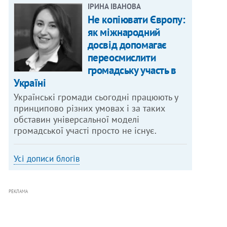
ІРИНА ІВАНОВА
Не копіювати Європу:
як міжнародний
досвід допомагає
переосмислити
громадську участь в
Україні
Українські громади сьогодні працюють у
принципово різних умовах і за таких
обставин універсальної моделі
громадської участі просто не існує.
Усі дописи блогів
РЕКЛАМА