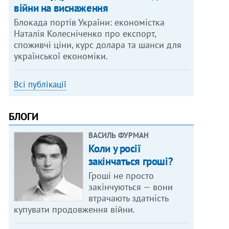
війни на виснаження
Блокада портів України: економістка
Наталія Колесніченко про експорт,
споживчі ціни, курс долара та шанси для
української економіки.
Всі публікації
БЛОГИ
ВАСИЛЬ ФУРМАН
Коли у росії
закінчаться гроші?
Гроші не просто
закінчуються — вони
втрачають здатність
купувати продовження війни.