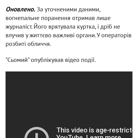
Оновлено.
За уточненими даними,
вогнепальне поранення отримав лише
журналіст. Його врятувала куртка, і дріб не
влучив у життєво важливі органи. У операторів
розбиті обличчя.
"Сьомий" опублікував відео події.