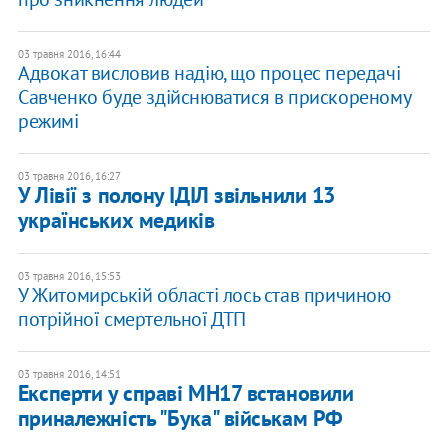
03 травня 2016, 16:44
Адвокат висловив надію, що процес передачі
Савченко буде здійснюватися в прискореному
режимі
03 травня 2016, 16:27
У Лівії з полону ІДІЛ звільнили 13
українських медиків
03 травня 2016, 15:53
У Житомирській області лось став причиною
потрійної смертельної ДТП
03 травня 2016, 14:51
Експерти у справі MH17 встановили
приналежність "Бука" військам РФ