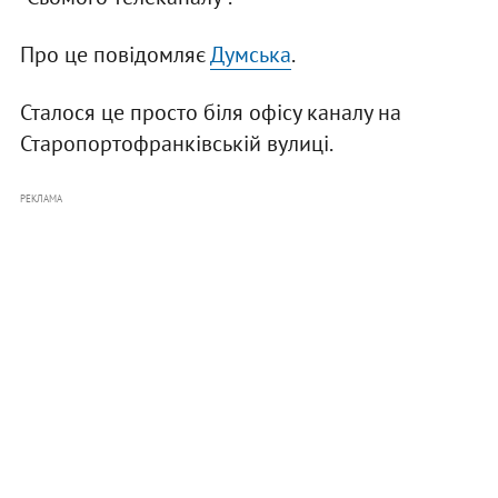
Про це повідомляє
Думська
.
Сталося це просто біля офісу каналу на
Старопортофранківській вулиці.
РЕКЛАМА