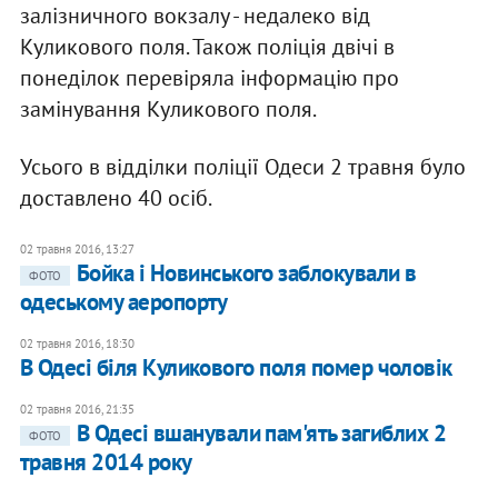
залізничного вокзалу - недалеко від
Куликового поля. Також поліція двічі в
понеділок перевіряла інформацію про
замінування Куликового поля.
Усього в відділки поліції Одеси 2 травня було
доставлено 40 осіб.
02 травня 2016, 13:27
Бойка і Новинського заблокували в
ФОТО
одеському аеропорту
02 травня 2016, 18:30
В Одесі біля Куликового поля помер чоловік
02 травня 2016, 21:35
В Одесі вшанували пам'ять загиблих 2
ФОТО
травня 2014 року