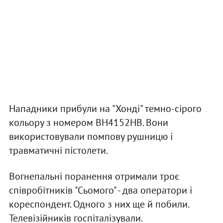
Нападники прибули на "Хонді" темно-сірого
кольору з номером ВН4152НВ. Вони
використовували помпову рушницю і
травматичні пістолети.
Вогнепальні поранення отримали троє
співробітників "Сьомого" - два оператори і
кореспондент. Одного з них ще й побили.
Телевізійників госпіталізували.