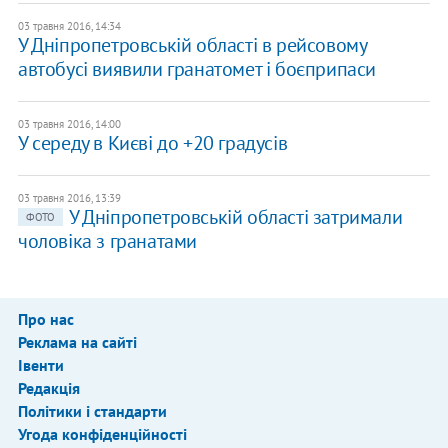
03 травня 2016, 14:34
У Дніпропетровській області в рейсовому
автобусі виявили гранатомет і боєприпаси
03 травня 2016, 14:00
У середу в Києві до +20 градусів
03 травня 2016, 13:39
У Дніпропетровській області затримали
ФОТО
чоловіка з гранатами
Про нас
Реклама на сайті
Івенти
Редакція
Політики і стандарти
Угода конфіденційності