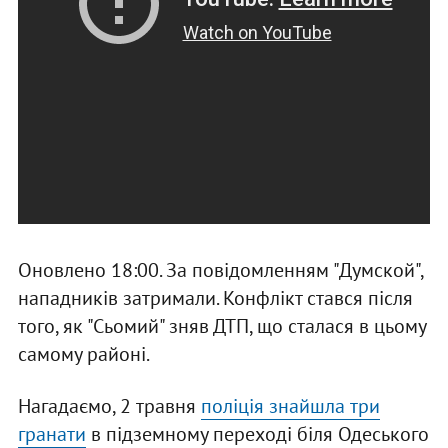
Оновлено 18:00. За повідомленням "Думской",
нападників затримали. Конфлікт стався після
того, як "Сьомий" зняв ДТП, що сталася в цьому
самому районі.
Нагадаємо, 2 травня
поліція знайшла три
гранати
в підземному переході біля Одеського