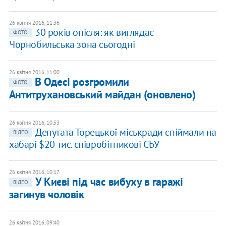
26 квітня 2016, 11:36
30 років опісля: як виглядає
ФОТО
Чорнобильська зона сьогодні
26 квітня 2016, 11:00
В Одесі розгромили
ФОТО
Антитрухановський майдан (оновлено)
26 квітня 2016, 10:53
Депутата Торецької міськради спіймали на
ВІДЕО
хабарі $20 тис. співробітникові СБУ
26 квітня 2016, 10:17
У Києві під час вибуху в гаражі
ВІДЕО
загинув чоловік
26 квітня 2016, 09:40