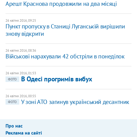
Арешт Краснова продовжили на два місяці
26 квітня 2016, 09:25
Пункт пропуску в Станиці Луганській вирішили
знову відкрити
26 квітня 2016, 08:36
Військові нарахували 42 обстріли в понеділок
26 квітня 2016, 01:53
В Одесі прогримів вибух
ФОТО
26 квітня 2016, 00:55
У зоні АТО загинув український десантник
ФОТО
Про нас
Реклама на сайті