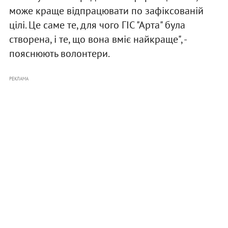
може краще відпрацювати по зафіксованій
цілі. Це саме те, для чого ГІС "Арта" була
створена, і те, що вона вміє найкраще", -
пояснюють волонтери.
РЕКЛАМА