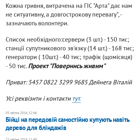
Кожна гривня, витрачена на ГІС "Арта" дає нам
не ситуативну, а довгострокову перевагу", -
зазначають волонтери.
Список необхідного:сервери (3 шт.) - 150 тис;
станції супутникового зв'язку (14 шт.) - 168 тис;
генератори ( 10шт.) - 40 тис; трафік (щомісяця)
Проект "Повернись живим"
- 50 тис.
Приват: 5457 0822 3299 9685 Дейнега Віталій
Усі реквізити і контакти
тут.
05 квітня 2016, 12:46
Бійці на передовій самостійно купують навіть
дерево для бліндажів
22 квітня 2016, 11:49