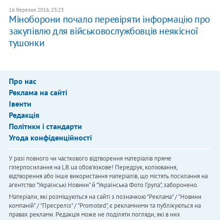
16 березня 2016, 23:23
Міноборони почало перевіряти інформацію про
закупівлю для військовослужбовців неякісної
тушонки
Про нас
Реклама на сайті
Івенти
Редакція
Політики і стандарти
Угода конфіденційності
У разі повного чи часткового відтворення матеріалів пряме
гіперпосилання на LB.ua обов'язкове! Передрук, копіювання,
відтворення або інше використання матеріалів, що містять посилання на
агентство "Українськi Новини" й "Українська Фото Група", заборонено.
Матеріали, які розміщуються на сайті з позначкою "Реклама" / "Новини
компаній" / "Пресреліз" / "Promoted", є рекламними та публікуються на
правах реклами. Редакція може не поділяти погляди, які в них