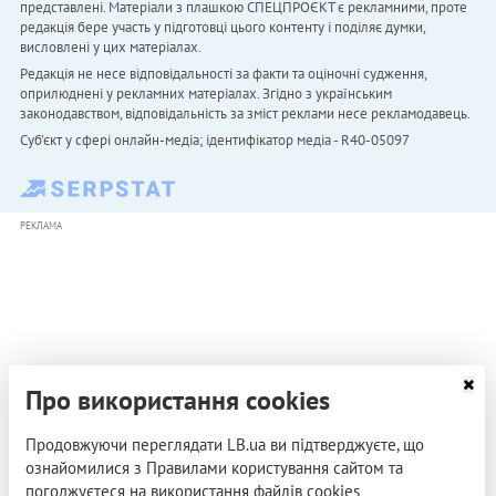
представлені. Матеріали з плашкою СПЕЦПРОЄКТ є рекламними, проте
редакція бере участь у підготовці цього контенту і поділяє думки,
висловлені у цих матеріалах.
Редакція не несе відповідальності за факти та оціночні судження,
оприлюднені у рекламних матеріалах. Згідно з українським
законодавством, відповідальність за зміст реклами несе рекламодавець.
Cуб'єкт у сфері онлайн-медіа; ідентифікатор медіа - R40-05097
РЕКЛАМА
Про використання cookies
Продовжуючи переглядати LB.ua ви підтверджуєте, що
ознайомилися з Правилами користування сайтом та
погоджуєтеся на використання файлів cookies