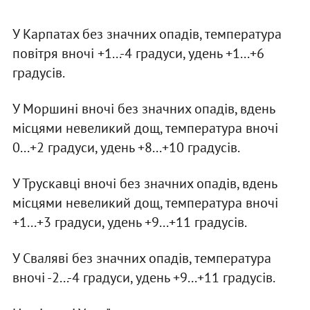
У Карпатах без значних опадів, температура
повітря вночі +1...-4 градуси, удень +1...+6
градусів.
У Моршині вночі без значних опадів, вдень
місцями невеликий дощ, температура вночі
0...+2 градуси, удень +8...+10 градусів.
У Трускавці вночі без значних опадів, вдень
місцями невеликий дощ, температура вночі
+1...+3 градуси, удень +9...+11 градусів.
У Сваляві без значних опадів, температура
вночі -2...-4 градуси, удень +9...+11 градусів.