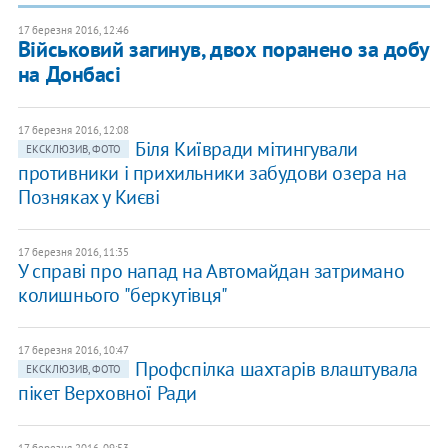
17 березня 2016, 12:46
Військовий загинув, двох поранено за добу
на Донбасі
17 березня 2016, 12:08
Біля Київради мітингували
ЕКСКЛЮЗИВ, ФОТО
противники і прихильники забудови озера на
Позняках у Києві
17 березня 2016, 11:35
У справі про напад на Автомайдан затримано
колишнього "беркутівця"
17 березня 2016, 10:47
Профспілка шахтарів влаштувала
ЕКСКЛЮЗИВ, ФОТО
пікет Верховної Ради