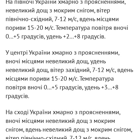
На півночі України хмарно з проясненнями,
невеликий дощ з мокрим снігом, вітер
північно-східний, 7-12 м/с, вдень місцями
пориви 15-20 м/с. Температура повітря вночі
0...+5 градусів, удень +2...+8 градусів.
У центрі України хмарно з проясненнями,
вночі місцями невеликий дощ, удень
невеликий дощ, вітер західний, 7-12 м/с, вдень
місцями пориви 15-20 м/с. Температура
повітря вночі 0...+5 градусів, удень +3...+8
градусів.
На сході України хмарно з проясненнями,
вночі місцями невеликий дощ з мокрим
снігом, вдень невеликий дощ з мокрим снігом,
вітер північно-східний, 7-12 м/с, вдень