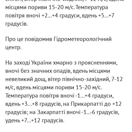
місцями пориви 15-20 м/с. Температура
повітря вночі +2...+4 градуси, вдень +5...+7
градусів.
Про це повідомив Гідрометеорологічний
центр.
На заході України хмарно з проясненнями,
вночі без значних опадів, вдень місцями
невеликий дощ, вітер північно-західний, 7-12
м/с, вдень місцями пориви 15-20 м/с.
Температура повітря вночі -1...+4 градуси,
вдень +3...+8 градусів, на Прикарпатті до +12
градусів; на Закарпатті вночі -1...-6 градусів,
удень +7...+12 градусів.