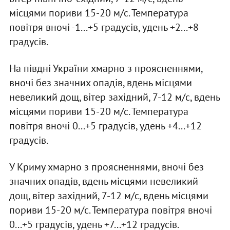
місцями пориви 15-20 м/с. Температура
повітря вночі -1...+5 градусів, удень +2...+8
градусів.
На півдні України хмарно з проясненнями,
вночі без значних опадів, вдень місцями
невеликий дощ, вітер західний, 7-12 м/с, вдень
місцями пориви 15-20 м/с. Температура
повітря вночі 0...+5 градусів, удень +4...+12
градусів.
У Криму хмарно з проясненнями, вночі без
значних опадів, вдень місцями невеликий
дощ, вітер західний, 7-12 м/с, вдень місцями
пориви 15-20 м/с. Температура повітря вночі
0...+5 градусів, удень +7...+12 градусів.