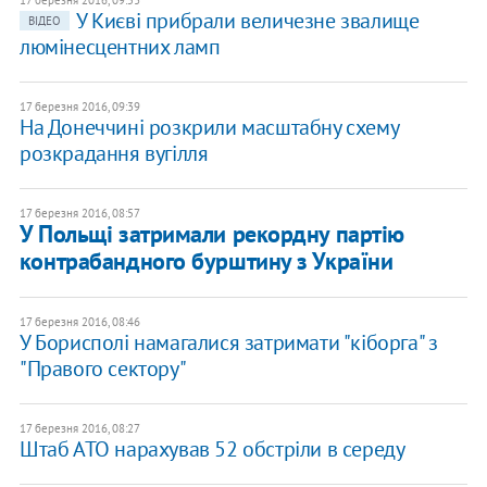
17 березня 2016, 09:53
У Києві прибрали величезне звалище
ВІДЕО
люмінесцентних ламп
17 березня 2016, 09:39
На Донеччині розкрили масштабну схему
розкрадання вугілля
17 березня 2016, 08:57
У Польщі затримали рекордну партію
контрабандного бурштину з України
17 березня 2016, 08:46
У Борисполі намагалися затримати "кіборга" з
"Правого сектору"
17 березня 2016, 08:27
Штаб АТО нарахував 52 обстріли в середу