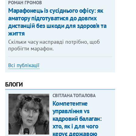
РОМАН ГРОМОВ
Марафонець із сусіднього офісу: як
аматору підготуватися до довгих
дистанцій без шкоди для здоров’я та
життя
Скільки часу насправді потрібно, щоб
пробігти марафон.
Всі публікації
БЛОГИ
СВІТЛАНА ТОПАЛОВА
Компетентне
управління vs
кадровий балаган:
хто, як і для чого
керує державою