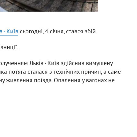
 - Київ
сьогодні, 4 січня, стався збій.
зниці".
полученням Львів - Київ здійснив вимушену
ка потяга сталася з технічних причин, а саме
му живлення поїзда. Опалення у вагонах не