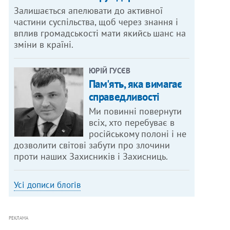
Залишається апелювати до активної
частини суспільства, щоб через знання і
вплив громадськості мати якийсь шанс на
зміни в країні.
ЮРІЙ ГУСЄВ
Пам'ять, яка вимагає
справедливості
Ми повинні повернути
всіх, хто перебуває в
російському полоні і не
дозволити світові забути про злочини
проти наших Захисників і Захисниць.
Усі дописи блогів
РЕКЛАМА