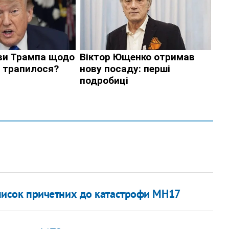
список причетних до катастрофи МН17