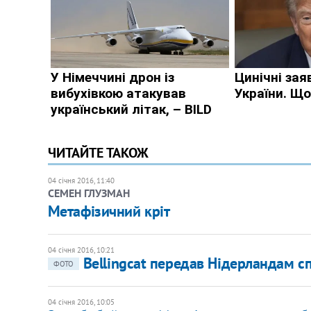
ЧИТАЙТЕ ТАКОЖ
04 січня 2016, 11:40
СЕМЕН ГЛУЗМАН
Метафізичний кріт
04 січня 2016, 10:21
Bellingcat передав Нідерландам 
ФОТО
04 січня 2016, 10:05