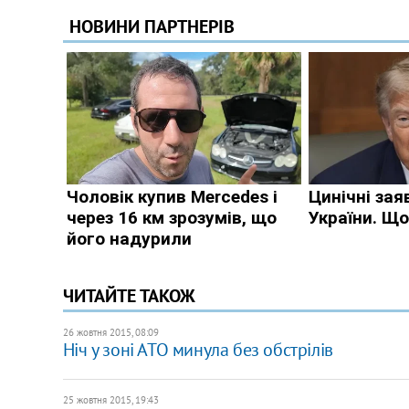
ЧИТАЙТЕ ТАКОЖ
26 жовтня 2015, 08:09
Ніч у зоні АТО минула без обстрілів
25 жовтня 2015, 19:43