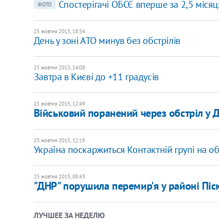
Спостерігачі ОБСЄ вперше за 2,5 міся
ФОТО
25 жовтня 2015, 18:54
День у зоні АТО минув без обстрілів
25 жовтня 2015, 14:08
Завтра в Києві до +11 градусів
25 жовтня 2015, 12:49
Військовий поранений через обстріл у Д
25 жовтня 2015, 12:19
Україна поскаржиться Контактній групі на об
25 жовтня 2015, 08:43
"ДНР" порушила перемир'я у районі Піс
ЛУЧШЕЕ ЗА НЕДЕЛЮ