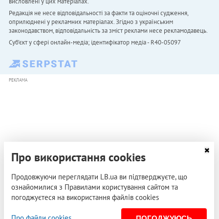
висловлені у цих матеріалах.
Редакція не несе відповідальності за факти та оціночні судження,
оприлюднені у рекламних матеріалах. Згідно з українським
законодавством, відповідальність за зміст реклами несе рекламодавець.
Cуб'єкт у сфері онлайн-медіа; ідентифікатор медіа - R40-05097
РЕКЛАМА
Про використання cookies
Продовжуючи переглядати LB.ua ви підтверджуєте, що
ознайомилися з Правилами користування сайтом та
погоджуєтеся на використання файлів cookies
Про файли cookies
ПОГОДЖУЮСЬ