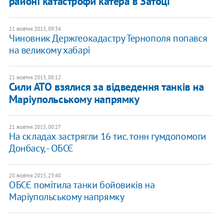
районі катастрофи катера в Затоці
21 жовтня 2015, 09:34
Чиновник Держгеокадастру Тернополя попався
на великому хабарі
21 жовтня 2015, 08:12
Сили АТО взялися за відведення танків на
Маріупольському напрямку
21 жовтня 2015, 00:27
На складах застрягли 16 тис. тонн гумдопомоги
Донбасу, - ОБСЄ
20 жовтня 2015, 23:40
ОБСЄ помітила танки бойовиків на
Маріупольському напрямку