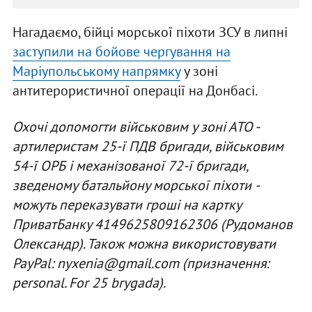
Нагадаємо, бійці морської піхоти ЗСУ в липні
заступили на бойове чергування на
Маріупольському напрямку
у зоні
антитерористичної операції на Донбасі.
Охочі допомогти військовим у зоні АТО -
артилеристам 25­-ї ПДВ бригади, військовим
54-ї ОРБ і механізованої 72-ї бригади,
зведеному батальйону морської піхоти ­
можуть переказувати гроші на картку
ПриватБанку 4149625809162306 (Рудоманов
Олександр). Також можна використовувати
PayPal:
nyxenia@gmail.com
(призначення:
personal. For 25 brygada).