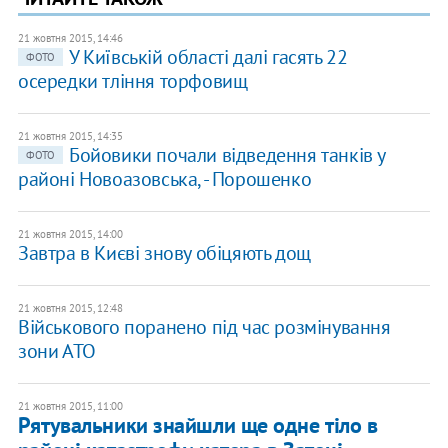
21 жовтня 2015, 14:46
У Київській області далі гасять 22
ФОТО
осередки тління торфовищ
21 жовтня 2015, 14:35
Бойовики почали відведення танків у
ФОТО
районі Новоазовська, - Порошенко
21 жовтня 2015, 14:00
Завтра в Києві знову обіцяють дощ
21 жовтня 2015, 12:48
Військового поранено під час розмінування
зони АТО
21 жовтня 2015, 11:00
Рятувальники знайшли ще одне тіло в