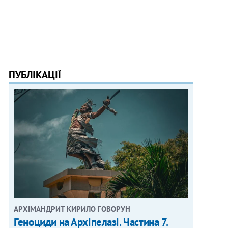
ПУБЛІКАЦІЇ
АРХІМАНДРИТ КИРИЛО ГОВОРУН
Геноциди на Архіпелазі. Частина 7.