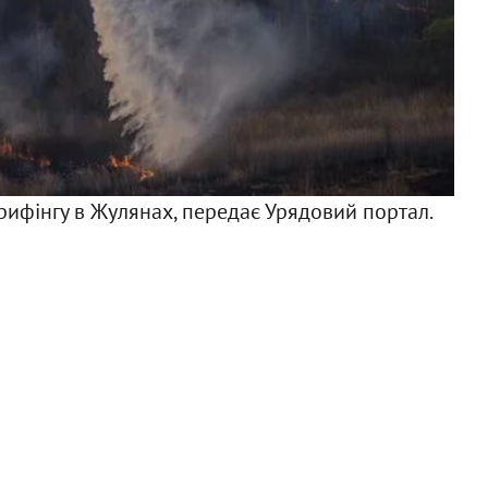
Ф
рифінгу в Жулянах, передає Урядовий портал.