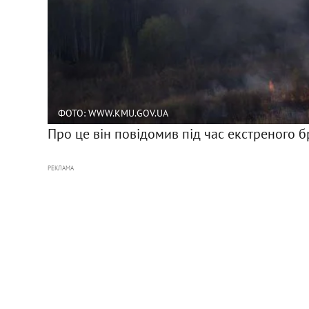
ФОТО: WWW.KMU.GOV.UA
Про це він повідомив під час екстреного б
РЕКЛАМА