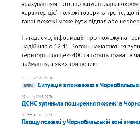
урахуванням того, що існують зараз окремі
характер цієї пожежі говорить про те, щ
такої пожежі може бути підпал або необере
Нагадаємо, інформація про пожежу на тери
надійшла о 12:45. Вогонь намагаються зупи
території площею 400 га горить трава та ч
займання, з яких три великі.
28 квітня 2015, 19:30
Ситуація з пожежею в Чорнобильській
ВІДЕО
29 квітня 2015, 09:36
ДСНС зупинила поширення пожежі в Чорноб
30 квітня 2015, 08:18
Площу пожежі у Чорнобильській зоні зменш