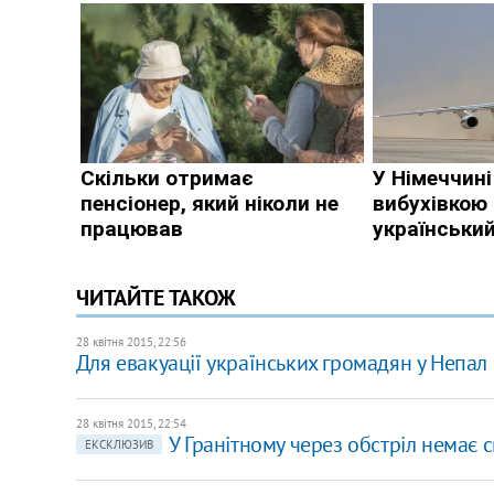
ЧИТАЙТЕ ТАКОЖ
28 квітня 2015, 22:56
Для евакуації українських громадян у Непал 
28 квітня 2015, 22:54
У Гранітному через обстріл немає с
ЕКСКЛЮЗИВ