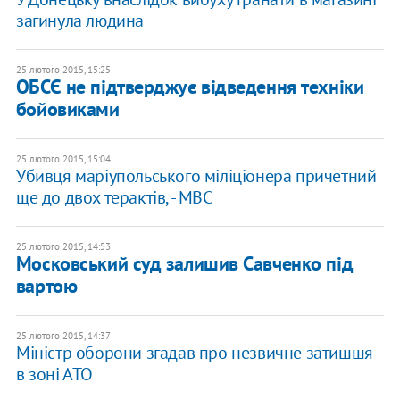
загинула людина
25 лютого 2015, 15:25
ОБСЄ не підтверджує відведення техніки
бойовиками
25 лютого 2015, 15:04
Убивця маріупольського міліціонера причетний
ще до двох терактів, - МВС
25 лютого 2015, 14:53
Московський суд залишив Савченко під
вартою
25 лютого 2015, 14:37
Міністр оборони згадав про незвичне затишшя
в зоні АТО