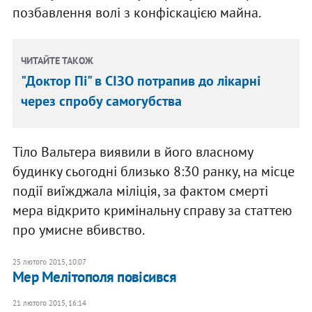
позбавлення волі з конфіскацією майна.
ЧИТАЙТЕ ТАКОЖ
"Доктор Пі" в СІЗО потрапив до лікарні
через спробу самогубства
Тіло Вальтера виявили в його власному
будинку сьогодні близько 8:30 ранку, на місце
події виїжджала міліція, за фактом смерті
мера відкрито кримінальну справу за статтею
про умисне вбивство.
25 лютого 2015, 10:07
Мер Мелітополя повісився
21 лютого 2015, 16:14