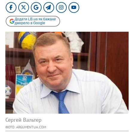
Додати LB.ua як бажане
джерело в Google
Сергей Вальтер
ФОТО: ARGUMENTUA.COM