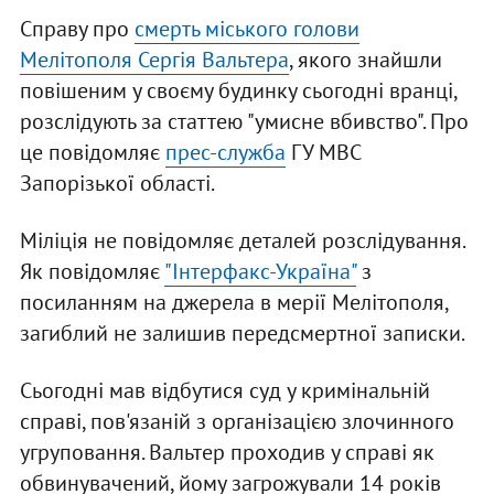
Справу про
смерть міського голови
Мелітополя Сергія Вальтера
, якого знайшли
повішеним у своєму будинку сьогодні вранці,
розслідують за статтею "умисне вбивство". Про
це повідомляє
прес-служба
ГУ МВС
Запорізької області.
Міліція не повідомляє деталей розслідування.
Як повідомляє
"Інтерфакс-Україна"
з
посиланням на джерела в мерії Мелітополя,
загиблий не залишив передсмертної записки.
Сьогодні мав відбутися суд у кримінальній
справі, пов'язаній з організацією злочинного
угруповання. Вальтер проходив у справі як
обвинувачений, йому загрожували 14 років