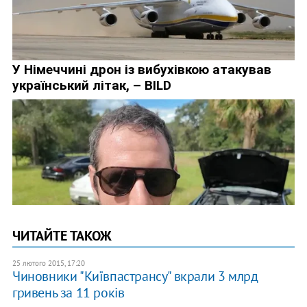
ЧИТАЙТЕ ТАКОЖ
25 лютого 2015, 17:20
Чиновники "Київпастрансу" вкрали 3 млрд
гривень за 11 років