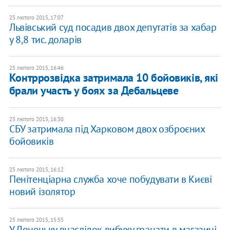
25 лютого 2015, 17:07
Львівський суд посадив двох депутатів за хабар
у 8,8 тис. доларів
25 лютого 2015, 16:46
Контррозвідка затримала 10 бойовиків, які
брали участь у боях за Дебальцеве
25 лютого 2015, 16:30
СБУ затримала під Харковом двох озброєних
бойовиків
25 лютого 2015, 16:12
Пенітенціарна служба хоче побудувати в Києві
новий ізолятор
25 лютого 2015, 15:55
У Донецьку внаслідок вибуху гранати в магазині