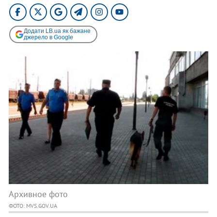
Додати LB.ua як бажане
джерело в Google
Архивное фото
ФОТО: MVS.GOV.UA