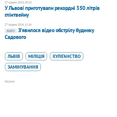
27 грудня 2014, 20:10
У Львові приготували рекордні 350 літрів
глінтвейну
27 грудня 2014, 11:16
З'явилося відео обстрілу будинку
ВІДЕО
Садового
ЛЬВІВ
МІЛІЦІЯ
ХУЛІГАНСТВО
ЗАМІНУВАННЯ
РЕКЛАМА