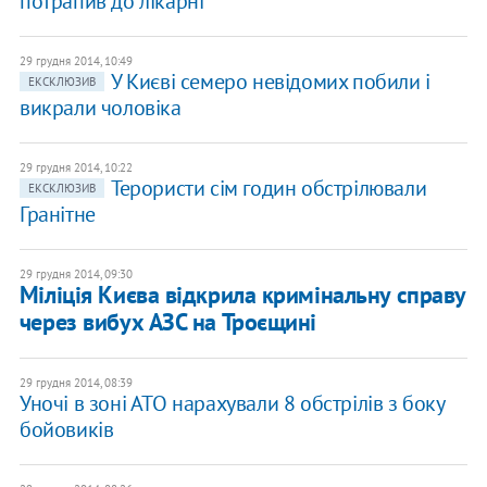
потрапив до лікарні
29 грудня 2014, 10:49
У Києві семеро невідомих побили і
ЕКСКЛЮЗИВ
викрали чоловіка
29 грудня 2014, 10:22
Терористи сім годин обстрілювали
ЕКСКЛЮЗИВ
Гранітне
29 грудня 2014, 09:30
Міліція Києва відкрила кримінальну справу
через вибух АЗС на Троєщині
29 грудня 2014, 08:39
Уночі в зоні АТО нарахували 8 обстрілів з боку
бойовиків