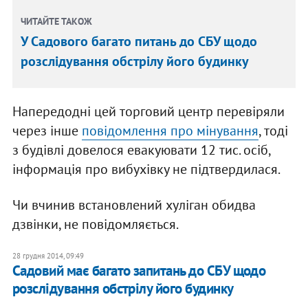
ЧИТАЙТЕ ТАКОЖ
У Садового багато питань до СБУ щодо
розслідування обстрілу його будинку
Напередодні цей торговий центр перевіряли
через інше
повідомлення про мінування
, тоді
з будівлі довелося евакуювати 12 тис. осіб,
інформація про вибухівку не підтвердилася.
Чи вчинив встановлений хуліган обидва
дзвінки, не повідомляється.
28 грудня 2014, 09:49
Садовий має багато запитань до СБУ щодо
розслідування обстрілу його будинку