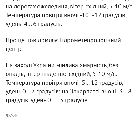
на дорогах ожеледиця, вітер східний, 5-10 м/с.
Температура повітря вночі -10...-12 градусів,
удень -4...-6 градусів.
Про це повідомляє Гідрометеорологічний
центр.
На заході України мінлива хмарність, без
опадів, вітер південно-східний, 5-10 м/с.
Температура повітря вночі -5...-12 градусів,
удень 0...-7 градусів; на Закарпатті вночі -3...-8
градусів, удень 0...+ 5 градусів.
РЕКЛАМА