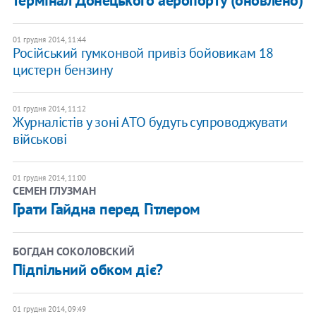
термінал Донецького аеропорту (оновлено)
01 грудня 2014, 11:44
Російський гумконвой привіз бойовикам 18
цистерн бензину
01 грудня 2014, 11:12
Журналістів у зоні АТО будуть супроводжувати
військові
01 грудня 2014, 11:00
СЕМЕН ГЛУЗМАН
Грати Гайдна перед Гітлером
БОГДАН СОКОЛОВСКИЙ
Підпільний обком діє?
01 грудня 2014, 09:49