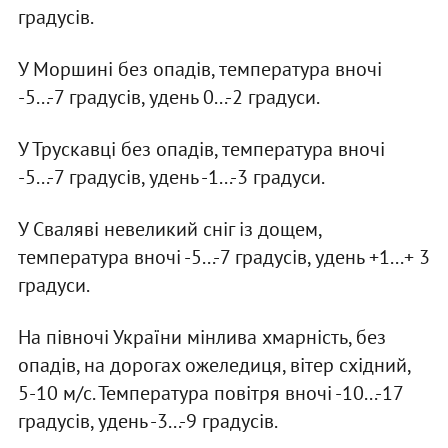
градусів.
У Моршині без опадів, температура вночі
-5...-7 градусів, удень 0...-2 градуси.
У Трускавці без опадів, температура вночі
-5...-7 градусів, удень -1...-3 градуси.
У Сваляві невеликий сніг із дощем,
температура вночі -5...-7 градусів, удень +1...+ 3
градуси.
На півночі України мінлива хмарність, без
опадів, на дорогах ожеледиця, вітер східний,
5-10 м/с. Температура повітря вночі -10...-17
градусів, удень -3...-9 градусів.