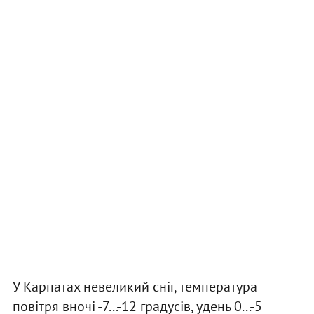
У Карпатах невеликий сніг, температура
повітря вночі -7...-12 градусів, удень 0...-5