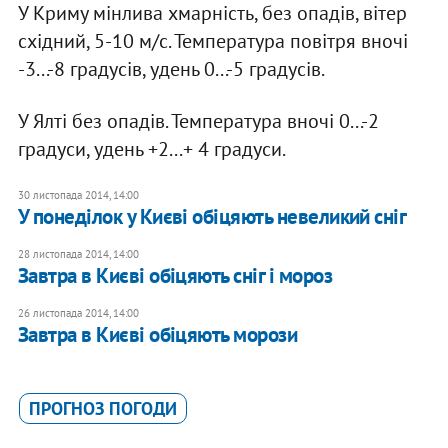
У Криму мінлива хмарність, без опадів, вітер
східний, 5-10 м/с. Температура повітря вночі
-3...-8 градусів, удень 0...-5 градусів.
У Ялті без опадів. Температура вночі 0...-2
градуси, удень +2...+ 4 градуси.
30 листопада 2014, 14:00
У понеділок у Києві обіцяють невеликий сніг
28 листопада 2014, 14:00
Завтра в Києві обіцяють сніг і мороз
26 листопада 2014, 14:00
Завтра в Києві обіцяють морози
ПРОГНОЗ ПОГОДИ