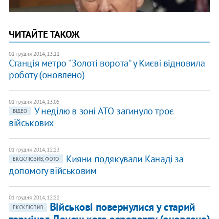
ЧИТАЙТЕ ТАКОЖ
01 грудня 2014, 13:11
Станція метро "Золоті ворота" у Києві відновила
роботу (оновлено)
01 грудня 2014, 13:05
У неділю в зоні АТО загинуло троє
ВІДЕО
військових
01 грудня 2014, 12:23
Кияни подякували Канаді за
ЕКСКЛЮЗИВ, ФОТО
допомогу військовим
01 грудня 2014, 12:22
Військові повернулися у старий
ЕКСКЛЮЗИВ