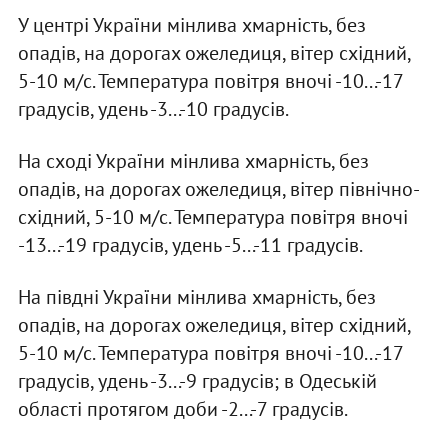
У центрі України мінлива хмарність, без
опадів, на дорогах ожеледиця, вітер східний,
5-10 м/с. Температура повітря вночі -10...-17
градусів, удень -3...-10 градусів.
На сході України мінлива хмарність, без
опадів, на дорогах ожеледиця, вітер північно-
східний, 5-10 м/с. Температура повітря вночі
-13...-19 градусів, удень -5...-11 градусів.
На півдні України мінлива хмарність, без
опадів, на дорогах ожеледиця, вітер східний,
5-10 м/с. Температура повітря вночі -10...-17
градусів, удень -3...-9 градусів; в Одеській
області протягом доби -2...-7 градусів.