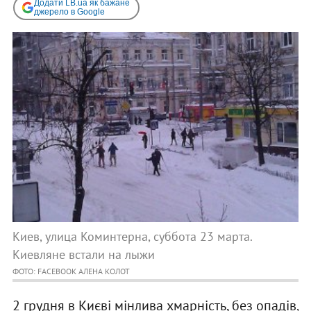
Додати LB.ua як бажане
джерело в Google
Киев, улица Коминтерна, суббота 23 марта.
Киевляне встали на лыжи
ФОТО: FACEBOOK АЛЕНА КОЛОТ
2 грудня в Києві мінлива хмарність, без опадів,