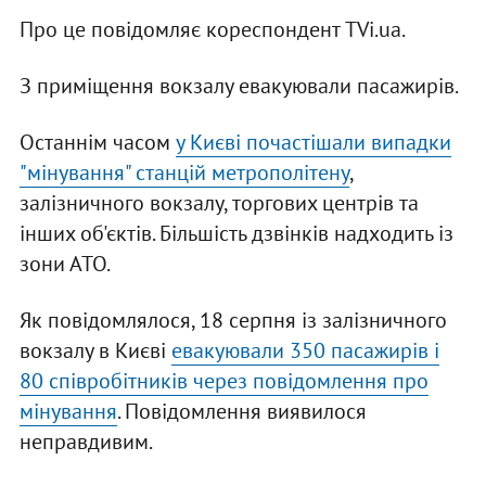
Про це повідомляє кореспондент TVi.ua.
З приміщення вокзалу евакуювали пасажирів.
Останнім часом
у Києві почастішали випадки
"мінування" станцій метрополітену
,
залізничного вокзалу, торгових центрів та
інших об'єктів. Більшість дзвінків надходить із
зони АТО.
Як повідомлялося, 18 серпня із залізничного
вокзалу в Києві
евакуювали 350 пасажирів і
80 співробітників через повідомлення про
мінування
. Повідомлення виявилося
неправдивим.