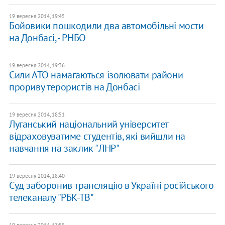
19 вересня 2014, 19:45
Бойовики пошкодили два автомобільні мости
на Донбасі, - РНБО
19 вересня 2014, 19:36
Сили АТО намагаються ізолювати райони
прориву терористів на Донбасі
19 вересня 2014, 18:51
Луганський національний університет
відраховуватиме студентів, які вийшли на
навчання на заклик "ЛНР"
19 вересня 2014, 18:40
Суд заборонив трансляцію в Україні російського
телеканалу "РБК-ТВ"