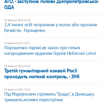
АТО, - заступник голови Дніпропетровської
ОДА
19 вересня 2014, 21:10
2,4 тисячі осіб потрапили у полон або пропали
безвісти, - Геращенко
19 вересня 2014, 20:55
Порошенко підписав закон про пільги
нагородженим орденом Героїв Небесної сотні
19 вересня 2014, 20:43
Третій гуманітарний конвой Росії
проходить митний контроль, - ЗМІ
19 вересня 2014, 20:22
Під Маріуполем стріляють "Гради", в Донецьку
тривають активні перестрілки