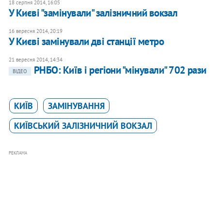
18 серпня 2014, 16:05
У Києві "замінували" залізничний вокзал
16 вересня 2014, 20:19
У Києві замінували дві станції метро
21 вересня 2014, 14:34
РНБО: Київ і регіони "мінували" 702 рази
ВІДЕО
КИЇВ
ЗАМІНУВАННЯ
КИЇВСЬКИЙ ЗАЛІЗНИЧНИЙ ВОКЗАЛ
РЕКЛАМА