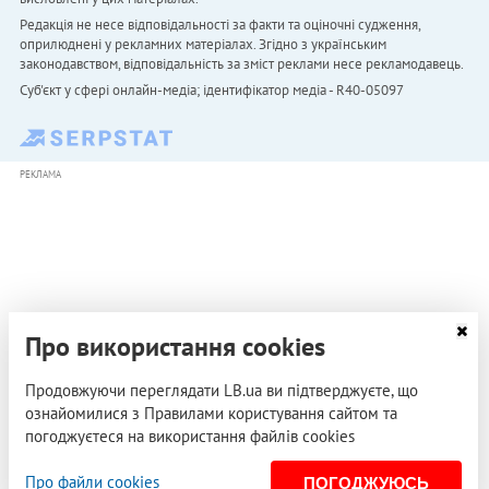
Редакція не несе відповідальності за факти та оціночні судження,
оприлюднені у рекламних матеріалах. Згідно з українським
законодавством, відповідальність за зміст реклами несе рекламодавець.
Cуб'єкт у сфері онлайн-медіа; ідентифікатор медіа - R40-05097
РЕКЛАМА
Про використання cookies
Продовжуючи переглядати LB.ua ви підтверджуєте, що
ознайомилися з Правилами користування сайтом та
погоджуєтеся на використання файлів cookies
Про файли cookies
ПОГОДЖУЮСЬ