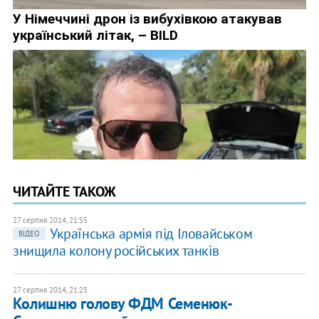
ЧИТАЙТЕ ТАКОЖ
27 серпня 2014, 21:55
Українська армія під Іловайськом
ВІДЕО
знищила колону російських танків
27 серпня 2014, 21:25
Колишню голову ФДМ Семенюк-