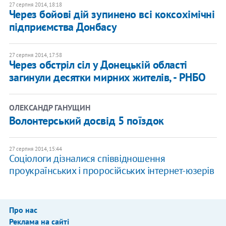
27 серпня 2014, 18:18
Через бойові дій зупинено всі коксохімічні
підприємства Донбасу
27 серпня 2014, 17:58
Через обстріл сіл у Донецькій області
загинули десятки мирних жителів, - РНБО
ОЛЕКСАНДР ГАНУЩИН
Волонтерський досвід 5 поїздок
27 серпня 2014, 15:44
Соціологи дізналися співвідношення
проукраїнських і проросійських інтернет-юзерів
Про нас
Реклама на сайті