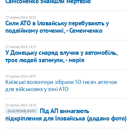
Самсоненко знайшли мертвою
27 серпня 2014, 20:52
Сили АТО в Іловайську перебувають у
подвійному оточенні, - Семенченко
27 серпня 2014, 19:27
У Донецьку снаряд влучив у автомобіль,
троє людей загинули, - мерія
27 серпня 2014, 18:57
Київські волонтери зібрали 50 тисяч аптечок
для військових у зоні АТО
27 серпня 2014, 18:25
Під АП вимагають
ЕКСКЛЮЗИВ, ФОТО
підкріплення для Іловайська (додано фото)