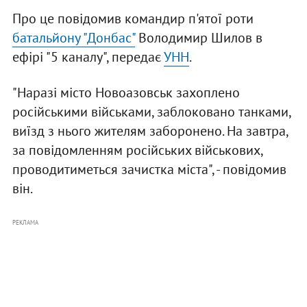
Про це повідомив командир п'ятої роти
батальйону "Донбас"
Володимир Шилов в
ефірі "5 каналу", передає
УНН
.
"Наразі місто Новоазовськ захоплено
російськими військами, заблоковано танками,
виїзд з нього жителям заборонено. На завтра,
за повідомленням російських військових,
проводитиметься зачистка міста", - повідомив
він.
РЕКЛАМА