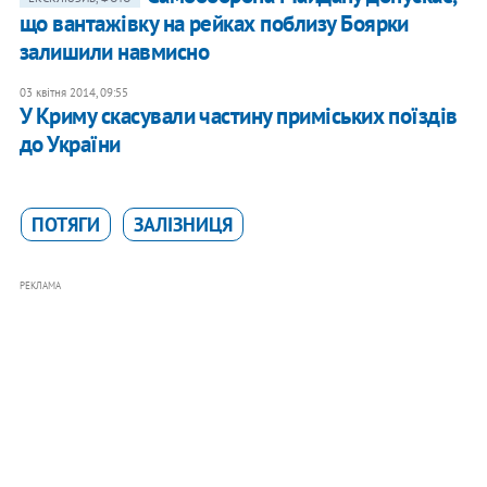
що вантажівку на рейках поблизу Боярки
залишили навмисно
03 квітня 2014, 09:55
У Криму скасували частину приміських поїздів
до України
ПОТЯГИ
ЗАЛІЗНИЦЯ
РЕКЛАМА