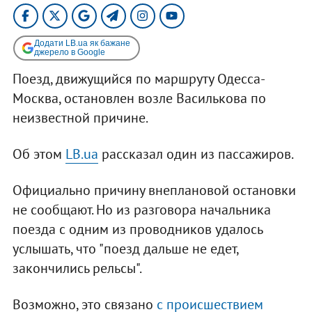
Додати LB.ua як бажане
джерело в Google
Поезд, движущийся по маршруту Одесса-
Москва, остановлен возле Василькова по
неизвестной причине.
Об этом
LB.ua
рассказал один из пассажиров.
Официально причину внеплановой остановки
не сообщают. Но из разговора начальника
поезда с одним из проводников удалось
услышать, что "поезд дальше не едет,
закончились рельсы".
Возможно, это связано
с происшествием