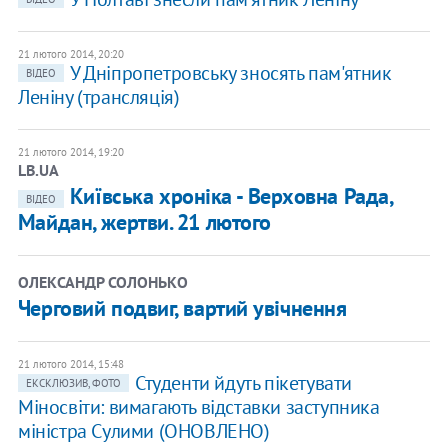
21 лютого 2014, 20:20
У Дніпропетровську зносять пам'ятник
ВІДЕО
Леніну (трансляція)
21 лютого 2014, 19:20
LB.UA
Київська хроніка - Верховна Рада,
ВІДЕО
Майдан, жертви. 21 лютого
ОЛЕКСАНДР СОЛОНЬКО
Черговий подвиг, вартий увічнення
21 лютого 2014, 15:48
Студенти йдуть пікетувати
ЕКСКЛЮЗИВ, ФОТО
Міносвіти: вимагають відставки заступника
міністра Сулими (ОНОВЛЕНО)