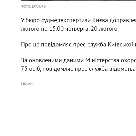
ФОТО: EPA/UPG
У бюро судмедекспертизи Києва доправл
лютого по 15:00 четверга, 20 лютого.
Про це повідомляє прес-служба Київської 
За оновленими даними Міністерства охорон
75 осіб, повідомляє прес-служба відомства
РЕКЛАМА