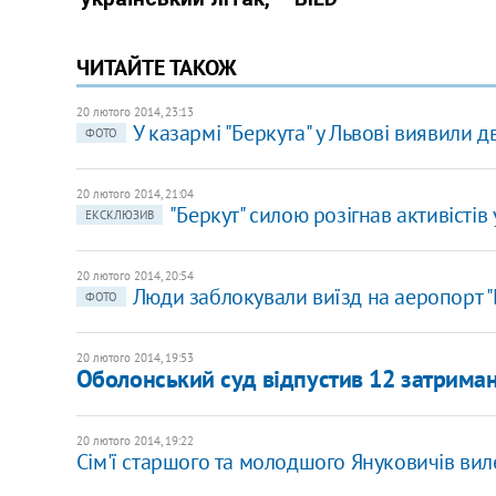
ЧИТАЙТЕ ТАКОЖ
20 лютого 2014, 23:13
У казармі "Беркута" у Львові виявили д
ФОТО
20 лютого 2014, 21:04
"Беркут" силою розігнав активістів
ЕКСКЛЮЗИВ
20 лютого 2014, 20:54
Люди заблокували виїзд на аеропорт "
ФОТО
20 лютого 2014, 19:53
Оболонський суд відпустив 12 затриман
20 лютого 2014, 19:22
Сім'ї старшого та молодшого Януковичів виле