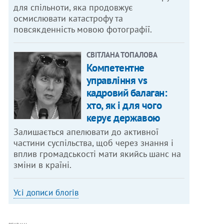
для спільноти, яка продовжує
осмислювати катастрофу та
повсякденність мовою фотографії.
СВІТЛАНА ТОПАЛОВА
Компетентне
управління vs
кадровий балаган:
хто, як і для чого
керує державою
Залишається апелювати до активної
частини суспільства, щоб через знання і
вплив громадськості мати якийсь шанс на
зміни в країні.
Усі дописи блогів