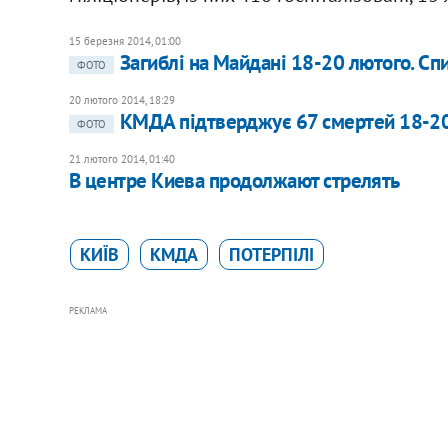
15 березня 2014, 01:00
Загиблі на Майдані 18-20 лютого. Сп
ФОТО
20 лютого 2014, 18:29
КМДА підтверджує 67 смертей 18-2
ФОТО
21 лютого 2014, 01:40
В центре Киева продолжают стрелять
КИЇВ
КМДА
ПОТЕРПІЛІ
РЕКЛАМА