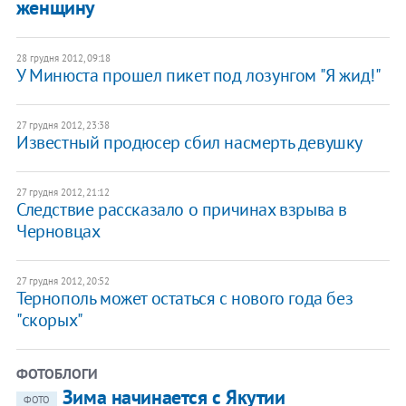
женщину
28 грудня 2012, 09:18
У Минюста прошел пикет под лозунгом "Я жид!"
27 грудня 2012, 23:38
Известный продюсер сбил насмерть девушку
27 грудня 2012, 21:12
Следствие рассказало о причинах взрыва в
Черновцах
27 грудня 2012, 20:52
Тернополь может остаться с нового года без
"скорых"
ФОТОБЛОГИ
Зима начинается с Якутии
ФОТО