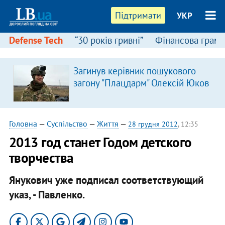
Підтримати
УКР
Defense Tech
“30 років гривні”
Фінансова грамо
Загинув керівник пошукового
загону "Плацдарм" Олексій Юков
Головна
—
Суспільство
—
Життя
—
28 грудня 2012
, 12:35
2013 год станет Годом детского
творчества
Янукович уже подписал соответствующий
указ, - Павленко.