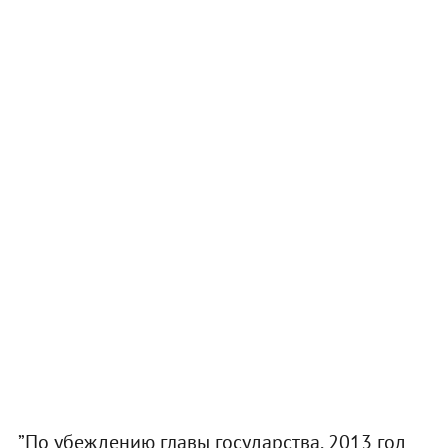
”По убеждению главы государства, 2013 год