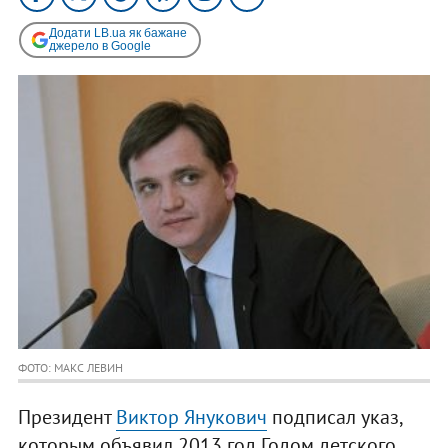
Додати LB.ua як бажане
джерело в Google
ФОТО: МАКС ЛЕВИН
Президент
Виктор Янукович
подписал указ,
которым объявил 2013 год Годом детского