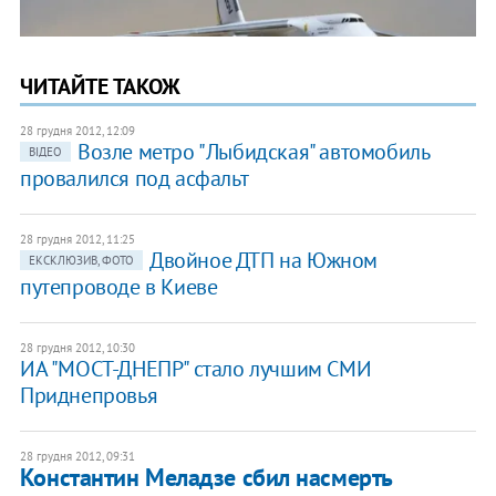
ЧИТАЙТЕ ТАКОЖ
28 грудня 2012, 12:09
Возле метро "Лыбидская" автомобиль
ВІДЕО
провалился под асфальт
28 грудня 2012, 11:25
Двойное ДТП на Южном
ЕКСКЛЮЗИВ, ФОТО
путепроводе в Киеве
28 грудня 2012, 10:30
ИА "МОСТ-ДНЕПР" стало лучшим СМИ
Приднепровья
28 грудня 2012, 09:31
Константин Меладзе сбил насмерть