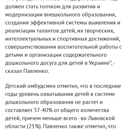
должен стать толчком для развития и
модернизации внешкольного образования,
создания эффективной системы выявления и
реализации талантов детей, их творческих,
интеллектуальных и спортивных достижений,
совершенствования воспитательной работы с
детьми и организации содержательного
дошкольного досуга для детей в Украине”, -
сказал Павленко.
Детский омбудсмен отметил, что в последние
годы уровень охватывания детей в системе
дошкольного образования не растет и
составляет 37-40% от общего количества
детей, причем меньше всего - во Львовской
области (21%). Павленко также отметил, что