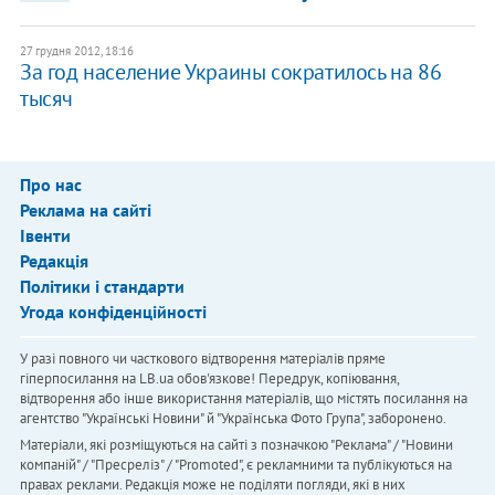
27 грудня 2012, 18:16
За год население Украины сократилось на 86
тысяч
Про нас
Реклама на сайті
Івенти
Редакція
Політики і стандарти
Угода конфіденційності
У разі повного чи часткового відтворення матеріалів пряме
гіперпосилання на LB.ua обов'язкове! Передрук, копіювання,
відтворення або інше використання матеріалів, що містять посилання на
агентство "Українськi Новини" й "Українська Фото Група", заборонено.
Матеріали, які розміщуються на сайті з позначкою "Реклама" / "Новини
компаній" / "Пресреліз" / "Promoted", є рекламними та публікуються на
правах реклами. Редакція може не поділяти погляди, які в них