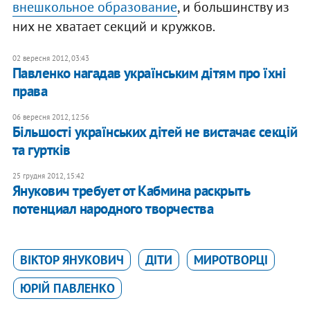
внешкольное образование
, и большинству из
них не хватает секций и кружков.
02 вересня 2012, 03:43
Павленко нагадав українським дітям про їхні
права
06 вересня 2012, 12:56
Більшості українських дітей не вистачає секцій
та гуртків
25 грудня 2012, 15:42
Янукович требует от Кабмина раскрыть
потенциал народного творчества
ВІКТОР ЯНУКОВИЧ
ДІТИ
МИРОТВОРЦІ
ЮРІЙ ПАВЛЕНКО