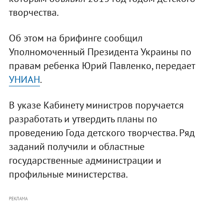
творчества.
Об этом на брифинге сообщил
Уполномоченный Президента Украины по
правам ребенка Юрий Павленко, передает
УНИАН
.
В указе Кабинету министров поручается
разработать и утвердить планы по
проведению Года детского творчества. Ряд
заданий получили и областные
государственные администрации и
профильные министерства.
РЕКЛАМА