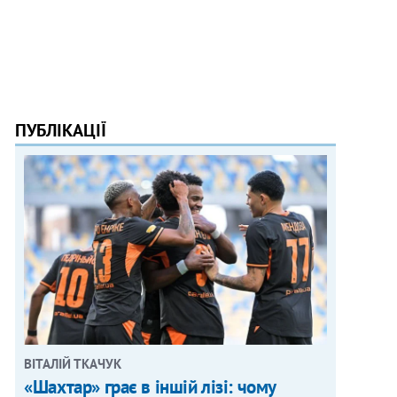
ПУБЛІКАЦІЇ
ВІТАЛІЙ ТКАЧУК
«Шахтар» грає в іншій лізі: чому