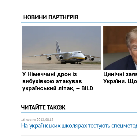
ЧИТАЙТЕ ТАКОЖ
16 жовтня 2012, 00:12
На українських школярах тестують спецмет