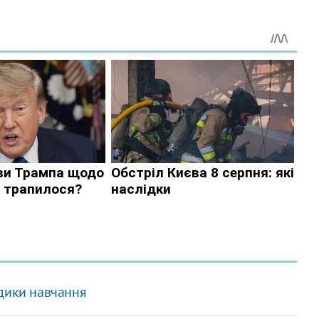
одики навчання