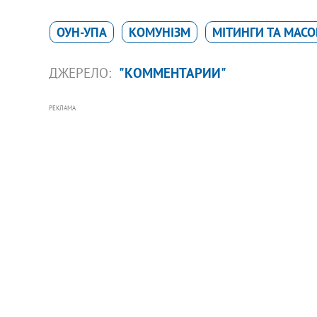
ОУН-УПА
КОМУНІЗМ
МІТИНГИ ТА МАСОВ
ДЖЕРЕЛО:
"КОММЕНТАРИИ"
РЕКЛАМА