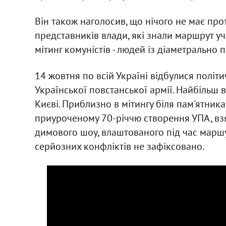
Він також наголосив, що нічого не має прот
представників влади, які знали маршрут у
мітинг комуністів - людей із діаметрально
14 жовтня по всій Україні відбулися політи
Української повстанської армії. Найбільш 
Києві. Приблизно в мітингу біля пам'ятник
приуроченому 70-річчю створення УПА, взял
димового шоу, влаштованого під час маршу 
серйозних конфліктів не зафіксовано.