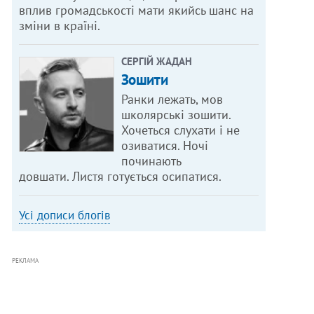
вплив громадськості мати якийсь шанс на
зміни в країні.
СЕРГІЙ ЖАДАН
Зошити
Ранки лежать, мов
школярські зошити.
Хочеться слухати і не
озиватися. Ночі
починають
довшати. Листя готується осипатися.
Усі дописи блогів
РЕКЛАМА