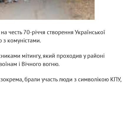
на честь 70-річчя створення Української
 з комуністами.
никами мітингу, який проходив у районі
оїнам і Вічного вогню.
, зокрема, брали участь люди з символікою КПУ,