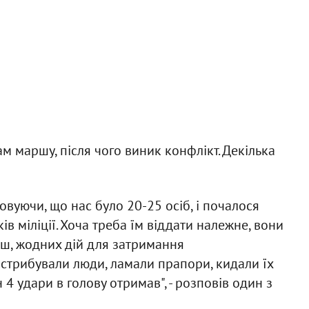
 маршу, після чого виник конфлікт. Декілька
ховуючи, що нас було 20-25 осіб, і почалося
в міліції. Хоча треба їм віддати належне, вони
нш, жодних дій для затримання
стрибували люди, ламали прапори, кидали їх
 4 удари в голову отримав", - розповів один з