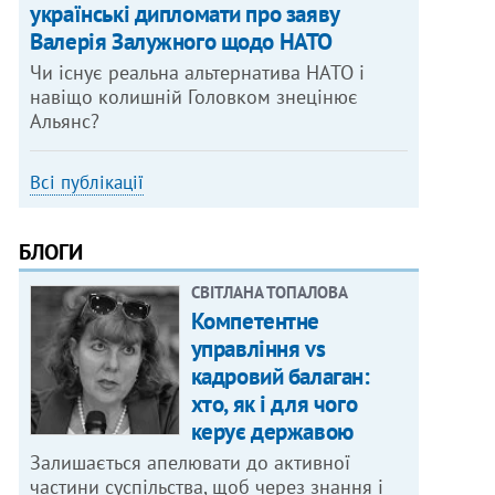
українські дипломати про заяву
Валерія Залужного щодо НАТО
Чи існує реальна альтернатива НАТО і
навіщо колишній Головком знецінює
Альянс?
Всі публікації
БЛОГИ
СВІТЛАНА ТОПАЛОВА
Компетентне
управління vs
кадровий балаган:
хто, як і для чого
керує державою
Залишається апелювати до активної
частини суспільства, щоб через знання і