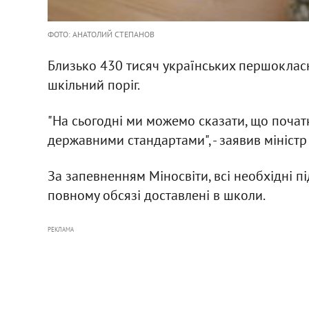
ФОТО: АНАТОЛИЙ СТЕПАНОВ
Близько 430 тиcяч українських першокласни
шкільний поріг.
"На сьогодні ми можемо сказати, що поча
державними стандартами", - заявив міністр
За запевненням Міносвіти, всі необхідні під
повному обсязі доставлені в школи.
РЕКЛАМА