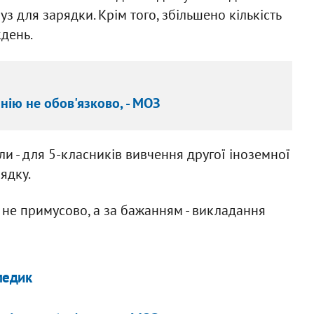
з для зарядки. Крім того, збільшено кількість
ждень.
ію не обов'язково, - МОЗ
и - для 5-класників вивчення другої іноземної
ядку.
 не примусово, а за бажанням - викладання
медик