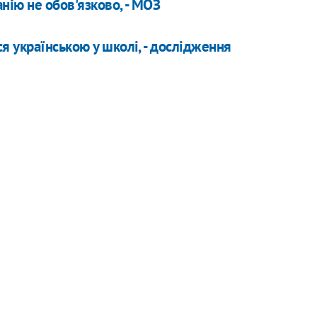
нію не обов'язково, - МОЗ
я українською у школі, - дослідження