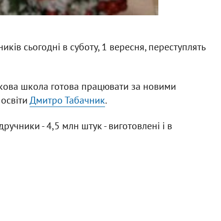
ків сьогодні в суботу, 1 вересня, переступлять
ткова школа готова працювати за новими
 освіти
Дмитро Табачник
.
ручники - 4,5 млн штук - виготовлені і в