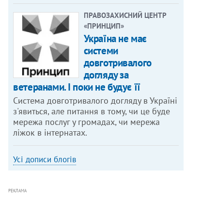
ПРАВОЗАХИСНИЙ ЦЕНТР
«ПРИНЦИП»
Україна не має
системи
довготривалого
догляду за
ветеранами. І поки не будує її
Система довготривалого догляду в Україні
з'явиться, але питання в тому, чи це буде
мережа послуг у громадах, чи мережа
ліжок в інтернатах.
Усі дописи блогів
РЕКЛАМА