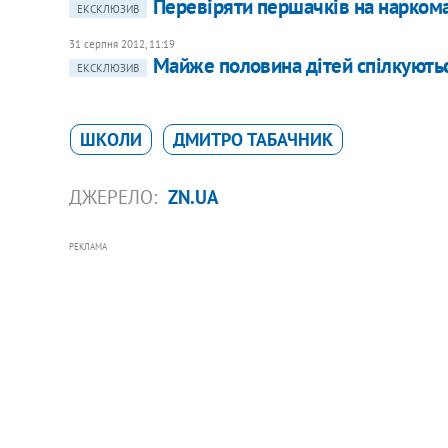
Перевіряти першачків на наркома
ЕКСКЛЮЗИВ
31 серпня 2012, 11:19
Майже половина дітей спілкуютьс
ЕКСКЛЮЗИВ
ШКОЛИ
ДМИТРО ТАБАЧНИК
ДЖЕРЕЛО:
ZN.UA
РЕКЛАМА