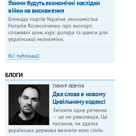
Якими будуть економічні наслідки
війни на виснаження
Блокада портів України: економістка
Наталія Колесніченко про експорт,
споживчі ціни, курс долара та шанси для
української економіки.
Всі публікації
БЛОГИ
ТИМУР ЛЕВЧУК
Два слова в новому
Цивільному кодексі
Змінити одне речення
— це не революція. Це
питання, чи здатна
українська держава визнати мою сім’ю.