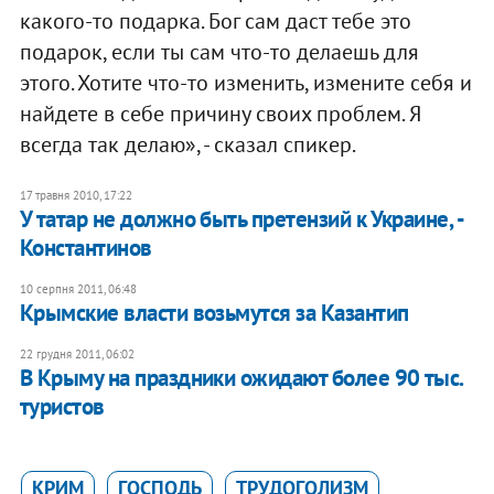
какого-то подарка. Бог сам даст тебе это
подарок, если ты сам что-то делаешь для
этого. Хотите что-то изменить, измените себя и
найдете в себе причину своих проблем. Я
всегда так делаю», - сказал спикер.
17 травня 2010, 17:22
У татар не должно быть претензий к Украине, -
Константинов
10 серпня 2011, 06:48
Крымские власти возьмутся за Казантип
22 грудня 2011, 06:02
​В Крыму на праздники ожидают более 90 тыс.
туристов
КРИМ
ГОСПОДЬ
ТРУДОГОЛИЗМ