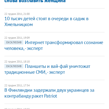
снова возглавить женщина
22 грудня 2011, 21:00
10 тысяч детей стоят в очереди в садик в
Хмельницком
22 грудня 2011, 19:09
Интернет трансформировал сознание
ЕКСКЛЮЗИВ
человека, - эксперт
22 грудня 2011, 18:18
Планшеты и вай-фай уничтожат
ЕКСКЛЮЗИВ
традиционные СМИ, - эксперт
22 грудня 2011, 17:54
В Финляндии задержали двух украинцев за
контрабанду ракет Patriot