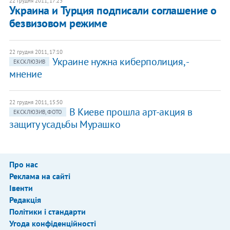
22 грудня 2011, 17:23
Украина и Турция подписали соглашение о
безвизовом режиме
22 грудня 2011, 17:10
Украине нужна киберполиция, -
ЕКСКЛЮЗИВ
мнение
22 грудня 2011, 15:50
В Киеве прошла арт-акция в
ЕКСКЛЮЗИВ, ФОТО
защиту усадьбы Мурашко
Про нас
Реклама на сайті
Івенти
Редакція
Політики і стандарти
Угода конфіденційності