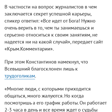
В частности на вопрос журналистов в чем
заключается секрет успешной карьеры,
спикер ответил: «Все идет от Бога! Нужно
очень верить в то, чем ты занимаешься и
серьезно относиться к своим занятиям, не
надеется ни на какой случай», передает сайт
«Крым.Комментарии».
При этом Константинов намекнул, что
Всевышний благосклонен лишь к
трудоголикам
.
«Многие люди, с которыми приходится
общаться, много жалуются. Но когда
посмотришь а его график работы. Он работает
2-3 часа в день и все время ждет о судьбы