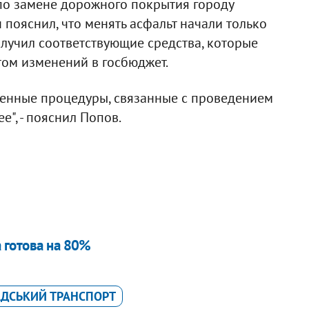
 по замене дорожного покрытия городу
пояснил, что менять асфальт начали только
олучил соответствующие средства, которые
ом изменений в госбюджет.
еленные процедуры, связанные с проведением
", - пояснил Попов.
 готова на 80%
ДСЬКИЙ ТРАНСПОРТ