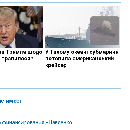
не имеет
у финансирования, - Павленко