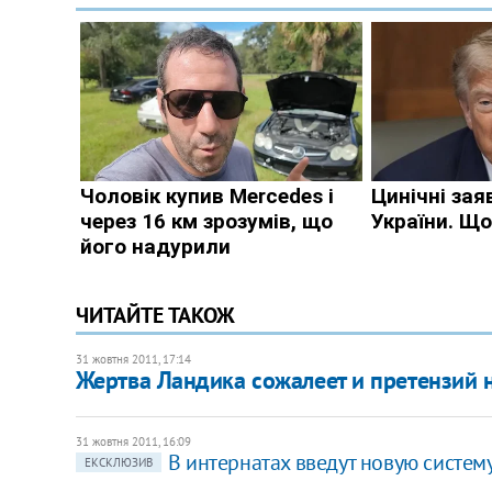
ЧИТАЙТЕ ТАКОЖ
31 жовтня 2011, 17:14
Жертва Ландика сожалеет и претензий 
31 жовтня 2011, 16:09
В интернатах введут новую систем
ЕКСКЛЮЗИВ