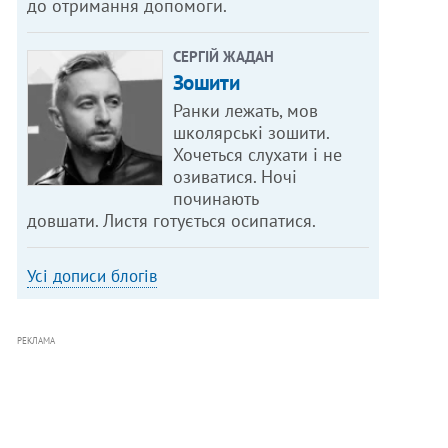
до отримання допомоги.
СЕРГІЙ ЖАДАН
Зошити
Ранки лежать, мов
школярські зошити.
Хочеться слухати і не
озиватися. Ночі
починають
довшати. Листя готується осипатися.
Усі дописи блогів
РЕКЛАМА