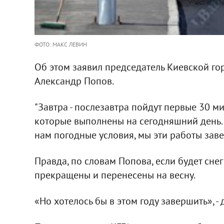
ФОТО: МАКС ЛЕВИН
Об этом заявил председатель Киевской г
Александр Попов.
"Завтра - послезавтра пойдут первые 30 ми
которые выполнены на сегодняшний день. И
нам погодные условия, мы эти работы заве
Правда, по словам Попова, если будет снег
прекращены и перенесены на весну.
«Но хотелось бы в этом году завершить», -