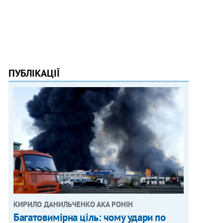
ПУБЛІКАЦІЇ
КИРИЛО ДАНИЛЬЧЕНКО АКА РОНІН
Багатовимірна ціль: чому удари по