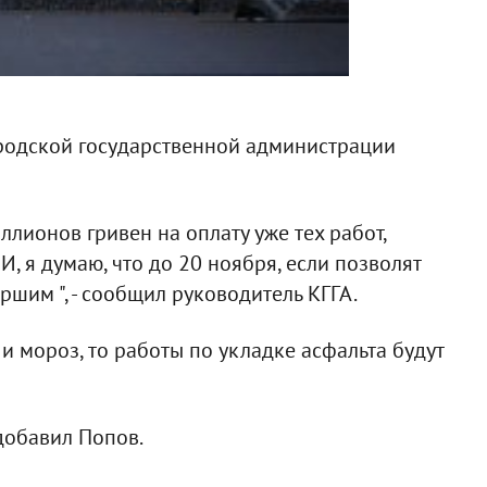
ородской государственной администрации
ллионов гривен на оплату уже тех работ,
, я думаю, что до 20 ноября, если позволят
ршим ", - сообщил руководитель КГГА.
 и мороз, то работы по укладке асфальта будут
 добавил Попов.