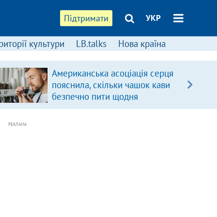
Підтримати
УКР
риторії культури
LB.talks
Нова країна
Американська асоціація серця
пояснила, скільки чашок кави
безпечно пити щодня
РЕКЛАМА