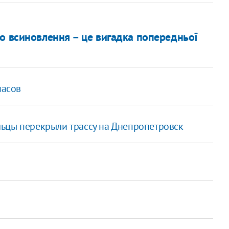
о всиновлення – це вигадка попередньої
часов
ьцы перекрыли трассу на Днепропетровск