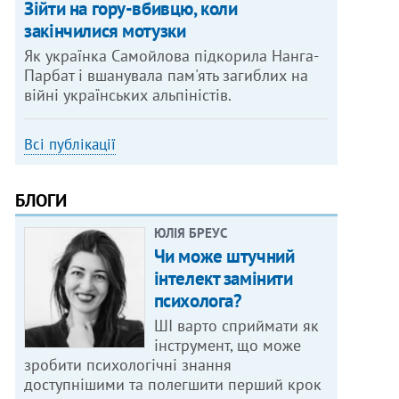
Зійти на гору-вбивцю, коли
закінчилися мотузки
Як українка Самойлова підкорила Нанга-
Парбат і вшанувала пам'ять загиблих на
війні українських альпіністів.
Всі публікації
БЛОГИ
ЮЛІЯ БРЕУС
Чи може штучний
інтелект замінити
психолога?
ШІ варто сприймати як
інструмент, що може
зробити психологічні знання
доступнішими та полегшити перший крок