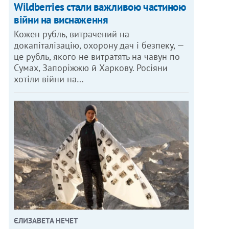
Wildberries стали важливою частиною
війни на виснаження
Кожен рубль, витрачений на
докапіталізацію, охорону дач і безпеку, —
це рубль, якого не витратять на чавун по
Сумах, Запоріжжю й Харкову. Росіяни
хотіли війни на…
ЄЛИЗАВЕТА НЕЧЕТ