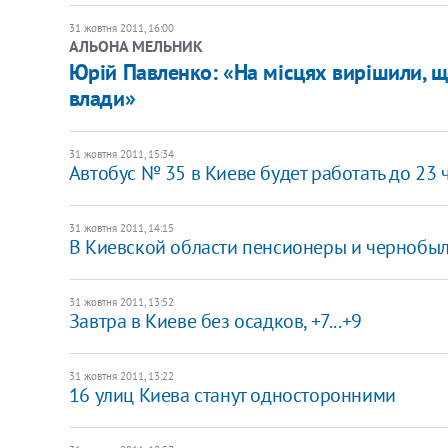
31 жовтня 2011, 16:00
АЛЬОНА МЕЛЬНИК
Юрій Павленко: «На місцях вирішили, щ
влади»
31 жовтня 2011, 15:34
​Автобус № 35 в Киеве будет работать до 23 
31 жовтня 2011, 14:15
В Киевской области пенсионеры и чернобыл
31 жовтня 2011, 13:52
Завтра в Киеве без осадков, +7...+9
31 жовтня 2011, 13:22
​16 улиц Киева станут односторонними