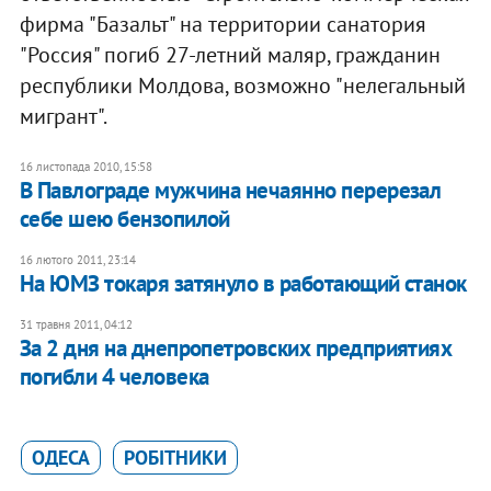
фирма "Базальт" на территории санатория
"Россия" погиб 27-летний маляр, гражданин
республики Молдова, возможно "нелегальный
мигрант".
16 листопада 2010, 15:58
В Павлограде мужчина нечаянно перерезал
себе шею бензопилой
16 лютого 2011, 23:14
На ЮМЗ токаря затянуло в работающий станок
31 травня 2011, 04:12
За 2 дня на днепропетровских предприятиях
погибли 4 человека
ОДЕСА
РОБІТНИКИ