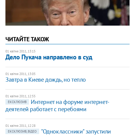
ЧИТАЙТЕ ТАКОЖ
01 квітня 2011, 13:15
Дело Пукача направлено в суд
01 квітня 2011, 13:05
Завтра в Киеве дождь, но тепло
01 квітня 2011, 12:55
Интернет на форуме интернет-
ЕКСКЛЮЗИВ
деятелей работает с перебоями
01 квітня 2011, 12:28
"Одноклассники" запустили
ЕКСКЛЮЗИВ, ВІДЕО