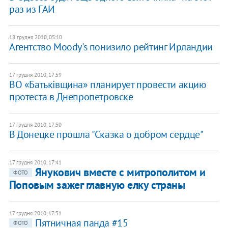
раз из ГАИ
18 грудня 2010, 05:10
Агентство Moody's понизило рейтинг Ирландии
17 грудня 2010, 17:59
ВО «Батьківщина» планирует провести акцию
протеста в Днепропетровске
17 грудня 2010, 17:50
В Донецке прошла "Сказка о добром сердце"
17 грудня 2010, 17:41
Янукович вместе с митрополитом и
ФОТО
Поповым зажег главную елку страны
17 грудня 2010, 17:31
Пятничная панда #15
ФОТО