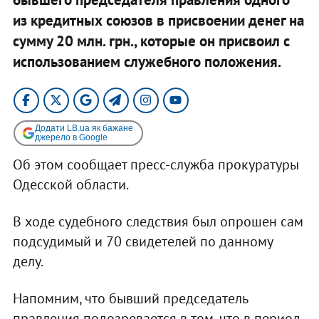
из кредитных союзов в присвоении денег на
сумму 20 млн. грн., которые он присвоил с
использованием служебного положения. ​
Додати LB.ua як бажане
джерело в Google
Об этом сообщает пресс-служба прокуратуры
Одесской области.
В ходе судебного следствия был опрошен сам
подсудимый и 70 свидетелей по данному
делу.
Напомним, что бывший председатель
правления подозревается в том, что в период