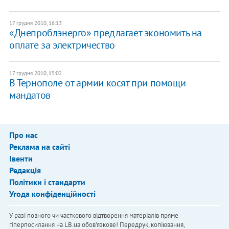
17 грудня 2010, 16:13
«Днепроблэнерго» предлагает экономить на
оплате за электричество
17 грудня 2010, 15:02
В Тернополе от армии косят при помощи
мандатов
Про нас
Реклама на сайті
Івенти
Редакція
Політики і стандарти
Угода конфіденційності
У разі повного чи часткового відтворення матеріалів пряме
гіперпосилання на LB.ua обов'язкове! Передрук, копіювання,