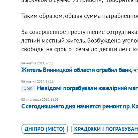
Таким образом, общая сумма награбленног
За совершенное преступление сотрудник
летний местный житель. Возбуждено угол
свободы на срок от семы до десяти лет с 
04 жовтня 2011, 20:16
Житель Винницкой области ограбил банк, 
06 жовтня 2014, 15:11
Невідомі пограбували ювелірний маг
ФОТО
08 листопада 2010, 16:05
С сегодняшнего дня начнется ремонт пр. К
ДНІПРО (МІСТО)
КРАДІЖКИ І ПОГРАБУВА