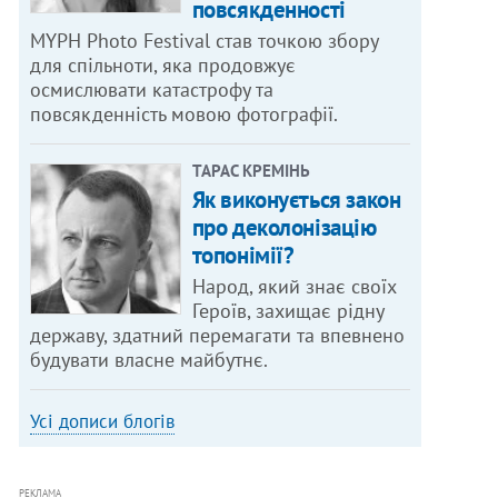
повсякденності
MYPH Photo Festival став точкою збору
для спільноти, яка продовжує
осмислювати катастрофу та
повсякденність мовою фотографії.
ТАРАС КРЕМІНЬ
Як виконується закон
про деколонізацію
топонімії?
Народ, який знає своїх
Героїв, захищає рідну
державу, здатний перемагати та впевнено
будувати власне майбутнє.
Усі дописи блогів
РЕКЛАМА