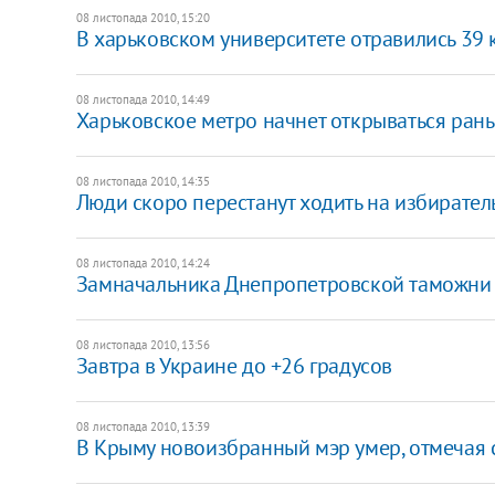
08 листопада 2010, 15:20
В харьковском университете отравились 39 
08 листопада 2010, 14:49
Харьковское метро начнет открываться ран
08 листопада 2010, 14:35
Люди скоро перестанут ходить на избиратель
08 листопада 2010, 14:24
Замначальника Днепропетровской таможни 
08 листопада 2010, 13:56
Завтра в Украине до +26 градусов
08 листопада 2010, 13:39
В Крыму новоизбранный мэр умер, отмечая 