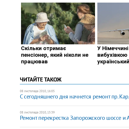
ЧИТАЙТЕ ТАКОЖ
08 листопада 2010, 16:05
С сегодняшнего дня начнется ремонт пр. Ка
08 листопада 2010, 15:39
Ремонт перекрестка Запорожского шоссе и 