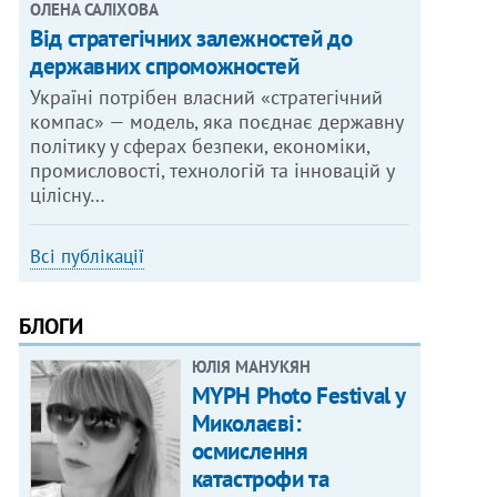
ОЛЕНА САЛІХОВА
Від стратегічних залежностей до
державних спроможностей
Україні потрібен власний «стратегічний
компас» — модель, яка поєднає державну
політику у сферах безпеки, економіки,
промисловості, технологій та інновацій у
цілісну…
Всі публікації
БЛОГИ
ЮЛІЯ МАНУКЯН
MYPH Photo Festival у
Миколаєві:
осмислення
катастрофи та