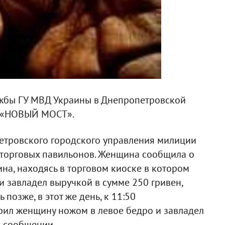
ужбы ГУ МВД Украины в Днепропетровской
ИА «НОВЫЙ МОСТ».
етровского городского управления милиции
 торговых павильонов. Женщина сообщила о
ина, находясь в торговом киоске в котором
и завладел выручкой в сумме 250 гривен,
 позже, в этот же день, к 11:50
рил женщину ножом в левое бедро и завладел
в сообщении.