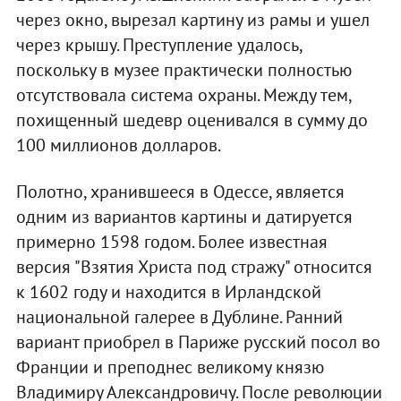
через окно, вырезал картину из рамы и ушел
через крышу. Преступление удалось,
поскольку в музее практически полностью
отсутствовала система охраны. Между тем,
похищенный шедевр оценивался в сумму до
100 миллионов долларов.
Полотно, хранившееся в Одессе, является
одним из вариантов картины и датируется
примерно 1598 годом. Более известная
версия "Взятия Христа под стражу" относится
к 1602 году и находится в Ирландской
национальной галерее в Дублине. Ранний
вариант приобрел в Париже русский посол во
Франции и преподнес великому князю
Владимиру Александровичу. После революции