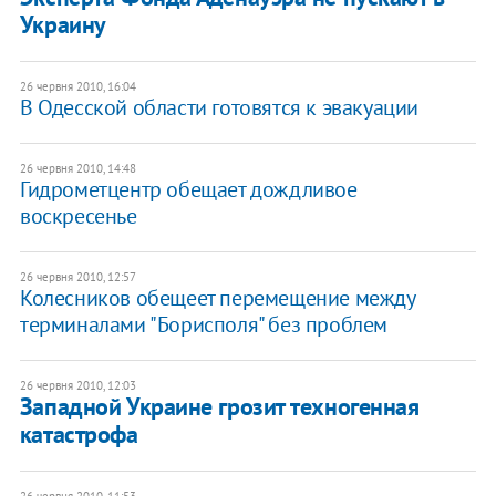
Украину
26 червня 2010, 16:04
В Одесской области готовятся к эвакуации
26 червня 2010, 14:48
Гидрометцентр обещает дождливое
воскресенье
26 червня 2010, 12:57
Колесников обещеет перемещение между
терминалами "Борисполя" без проблем
26 червня 2010, 12:03
Западной Украине грозит техногенная
катастрофа