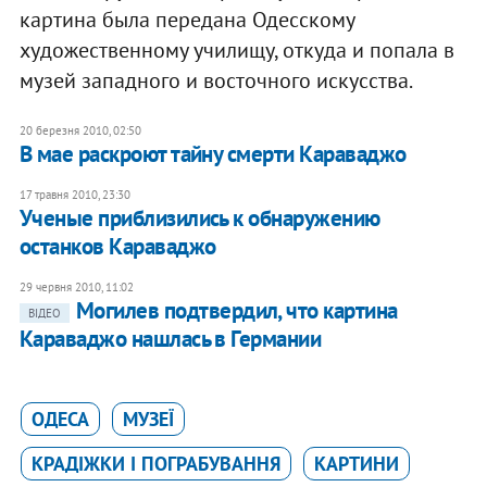
картина была передана Одесскому
художественному училищу, откуда и попала в
музей западного и восточного искусства.
20 березня 2010, 02:50
В мае раскроют тайну смерти Караваджо
17 травня 2010, 23:30
Ученые приблизились к обнаружению
останков Караваджо
29 червня 2010, 11:02
Могилев подтвердил, что картина
ВІДЕО
Караваджо нашлась в Германии
ОДЕСА
МУЗЕЇ
КРАДІЖКИ І ПОГРАБУВАННЯ
КАРТИНИ