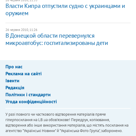
26 червня 2010, 11:53
Власти Кипра отпустили судно с украинцами и
оружием
26 червня 2010, 11:26
В Донецкой области перевернулся
микроавтобус: госпитализированы дети
Про нас
Реклама на сайті
Івенти
Редакція
Політики і стандарти
Угода конфіденційності
У разі повного чи часткового відтворення матеріалів пряме
гіперпосилання на LB.ua обов'язкове! Передрук, копіювання,
відтворення або інше використання матеріалів, що містять посилання на
агентство "Українськi Новини" й "Українська Фото Група", заборонено.