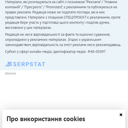
Матеріали, які розміщуються на сайті з позначкою "Реклама" / "Новини
компаній" / "Пресреліз" / "Promoted", є рекламними та публікуються на
правах реклами. Редакція може не поділяти погляди, які в них
представлені. Матеріали з плашкою СПЕЦПРОЄКТ є рекламними, проте
редакція бере участь у підготовці цього контенту і поділяє думки,
висловлені у цих матеріалах.
Редакція не несе відповідальності за факти та оціночні судження,
оприлюднені у рекламних матеріалах. Згідно з українським
законодавством, відповідальність за зміст реклами несе рекламодавець.
Cуб'єкт у сфері онлайн-медіа; ідентифікатор медіа - R40-05097
РЕКЛАМА
Про використання cookies