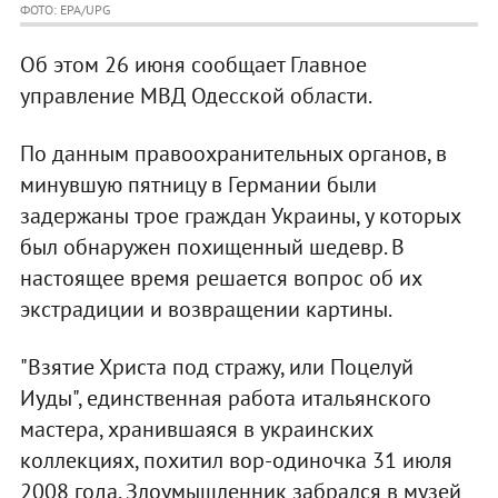
ФОТО: EPA/UPG
Об этом 26 июня сообщает Главное
управление МВД Одесской области.
По данным правоохранительных органов, в
минувшую пятницу в Германии были
задержаны трое граждан Украины, у которых
был обнаружен похищенный шедевр. В
настоящее время решается вопрос об их
экстрадиции и возвращении картины.
"Взятие Христа под стражу, или Поцелуй
Иуды", единственная работа итальянского
мастера, хранившаяся в украинских
коллекциях, похитил вор-одиночка 31 июля
2008 года. Злоумышленник забрался в музей