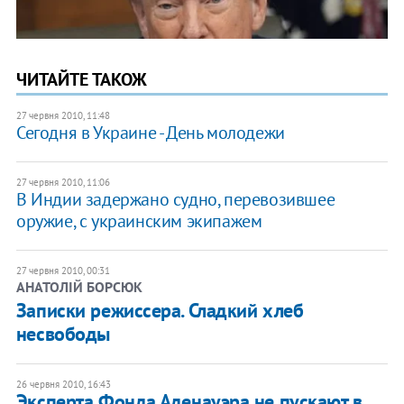
ЧИТАЙТЕ ТАКОЖ
27 червня 2010, 11:48
Сегодня в Украине - День молодежи
27 червня 2010, 11:06
В Индии задержано судно, перевозившее
оружие, с украинским экипажем
27 червня 2010, 00:31
АНАТОЛІЙ БОРСЮК
Записки режиссера. Сладкий хлеб
несвободы
26 червня 2010, 16:43
Эксперта Фонда Аденауэра не пускают в