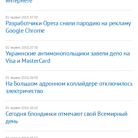
интернете
01 червня 2010, 07:50
Разработчики Opera сняли пародию на рекламу
Google Chrome
01 червня 2010, 07:30
Украинские антимонопольщики завели дело на
Visa и MasterCard
01 червня 2010, 06:50
На Большом адронном коллайдере отключилось
электричество
01 червня 2010, 06:10
Сегодня блондинки отмечают свой Всемирный
день
01 червня 2010, 05:50