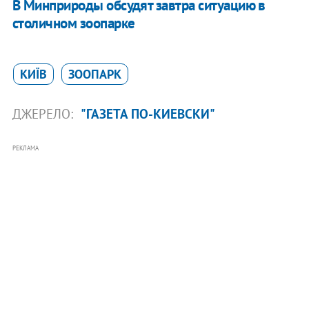
В Минприроды обсудят завтра ситуацию в
столичном зоопарке
КИЇВ
ЗООПАРК
ДЖЕРЕЛО:
"ГАЗЕТА ПО-КИЕВСКИ"
РЕКЛАМА