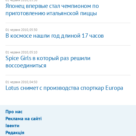
Японец впервые стал чемпионом по
приготовлению итальянской пиццы
01 червня 2010, 05:30
В космосе нашли год длиной 17 часов
01 червня 2010, 05:10
Spice Girls в который раз решили
воссоединиться
01 червня 2010, 04:50
Lotus снимет с производства спорткар Europa
Про нас
Реклама на сайті
Івенти
Редакція