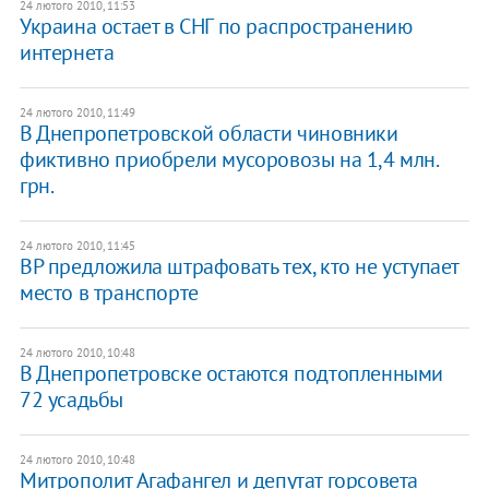
24 лютого 2010, 11:53
Украина остает в СНГ по распространению
интернета
24 лютого 2010, 11:49
В Днепропетровской области чиновники
фиктивно приобрели мусоровозы на 1,4 млн.
грн.
24 лютого 2010, 11:45
ВР предложила штрафовать тех, кто не уступает
место в транспорте
24 лютого 2010, 10:48
В Днепропетровске остаются подтопленными
72 усадьбы
24 лютого 2010, 10:48
Митрополит Агафангел и депутат горсовета