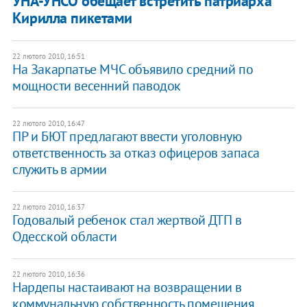
УНА-УНСО обещает встретить патриарха
Кирилла пикетами
22 лютого 2010, 16:51
На Закарпатье МЧС объявило средний по
мощности весенний паводок
22 лютого 2010, 16:47
ПР и БЮТ предлагают ввести уголовную
ответственность за отказ офицеров запаса
служить в армии
22 лютого 2010, 16:37
Годовалый ребенок стал жертвой ДТП в
Одесской области
22 лютого 2010, 16:36
Нардепы настаивают на возвращении в
коммунальную собственность помещения