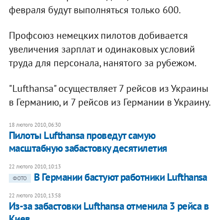
февраля будут выполняться только 600.
Профсоюз немецких пилотов добивается
увеличения зарплат и одинаковых условий
труда для персонала, нанятого за рубежом.
"Lufthansa" осуществляет 7 рейсов из Украины
в Германию, и 7 рейсов из Германии в Украину.
18 лютого 2010, 06:30
Пилоты Lufthansa проведут самую
масштабную забастовку десятилетия
22 лютого 2010, 10:13
В Германии бастуют работники Lufthansa
ФОТО
22 лютого 2010, 13:58
Из-за забастовки Lufthansa отменила 3 рейса в
Киев