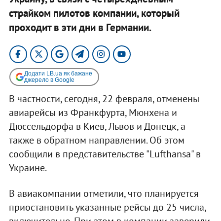
страйком пилотов компании, который
проходит в эти дни в Германии.
Додати LB.ua як бажане
джерело в Google
В частности, сегодня, 22 февраля, отменены
авиарейсы из Франкфурта, Мюнхена и
Дюссельдорфа в Киев, Львов и Донецк, а
также в обратном направлении. Об этом
сообщили в представительстве "Lufthansa" в
Украине.
В авиакомпании отметили, что планируется
приостановить указанные рейсы до 25 числа,
включительно. При этом в компании заверили,