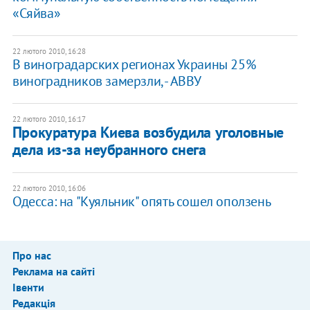
«Сяйва»
22 лютого 2010, 16:28
В виноградарских регионах Украины 25%
виноградников замерзли, - АВВУ
22 лютого 2010, 16:17
Прокуратура Киева возбудила уголовные
дела из-за неубранного снега
22 лютого 2010, 16:06
Одесса: на "Куяльник" опять сошел оползень
Про нас
Реклама на сайті
Івенти
Редакція