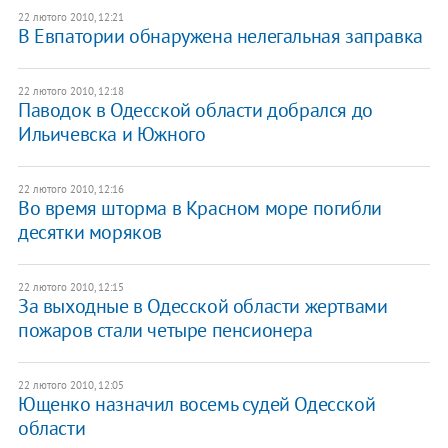
22 лютого 2010, 12:21
В Евпатории обнаружена нелегальная заправка
22 лютого 2010, 12:18
Паводок в Одесской области добрался до
Ильичевска и Южного
22 лютого 2010, 12:16
Во время шторма в Красном море погибли
десятки моряков
22 лютого 2010, 12:15
За выходные в Одесской области жертвами
пожаров стали четыре пенсионера
22 лютого 2010, 12:05
Ющенко назначил восемь судей Одесской
области