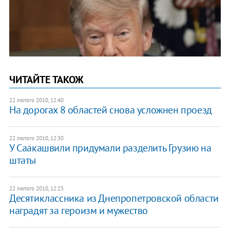
ЧИТАЙТЕ ТАКОЖ
22 лютого 2010, 12:40
На дорогах 8 областей снова усложнен проезд
22 лютого 2010, 12:30
У Саакашвили придумали разделить Грузию на
штаты
22 лютого 2010, 12:23
Десятиклассника из Днепропетровской области
наградят за героизм и мужество