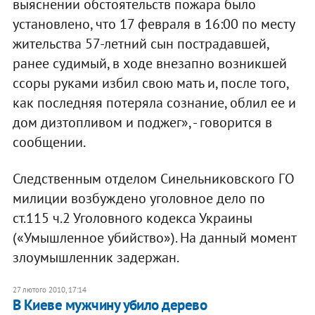
выяснении обстоятельств пожара было
установлено, что 17 февраля в 16:00 по месту
жительства 57-летний сын пострадавшей,
ранее судимый, в ходе внезапно возникшей
ссоры руками избил свою мать и, после того,
как последняя потеряла сознание, облил ее и
дом дизтопливом и поджег», - говорится в
сообщении.
Следственным отделом Синельниковского ГО
милиции возбуждено уголовное дело по
ст.115 ч.2 Уголовного кодекса Украины
(«Умышленное убийство»). На данный момент
злоумышленник задержан.
27 лютого 2010, 17:14
В Киеве мужчину убило дерево