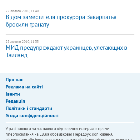
22 лютого 2010, 11:40
В дом заместителя прокурора Закарпатья
бросили гранату
22 лютого 2010, 11:33
МИД предупреждают украинцев, улетающих в
Таиланд
Про нас
Реклама на сайті
Івенти
Редакція
Політики і стандарти
Угода конфіденційності
У разі повного чи часткового відтворення матеріалів пряме
гіперпосилання на LB.ua обов'язкове! Передрук, копіювання,
відтворення або інше використання матеріалів, що містять посилання на