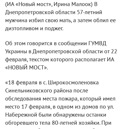
(ИА «Новый мост», Ирина Малоок) В
Днепропетровской области 57-летний
мужчина избил свою мать, а затем облил ее
дизтопливом и поджег.
Об этом говорится в сообщении ГУМВД
Украины в Днепропетровской области от 22
февраля, текстом которого располагает ИА
«НОВЫЙ МОСТ».
«18 февраля в с. Широкосмоленовка
Синельниковского района после
обследования места пожара, который имел
место 17 февраля, в одном из домов по ул.
Набережной были обнаружены останки
обгоревшего тела 80-летней хозяйки. При