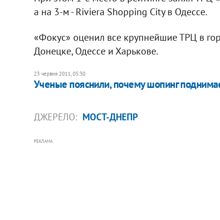
а на 3-м - Riviera Shopping City в Одессе.
«Фокус» оценил все крупнейшие ТРЦ в гор
Донецке, Одессе и Харькове.
23 червня 2011, 05:30
Ученые пояснили, почему шопинг поднима
ДЖЕРЕЛО:
МОСТ-ДНЕПР
РЕКЛАМА