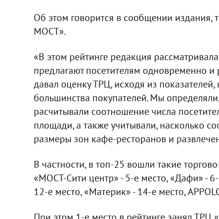
Об этом говорится в сообщении издания, 
МОСТ».
«В этом рейтинге редакция рассматривала
предлагают посетителям одновременно и р
давал оценку ТРЦ, исходя из показателей
большинства покупателей. Мы определяли,
расчитывали соотношение числа посетите
площади, а также учитывали, насколько с
размеры зон кафе-ресторанов и развлечени
В частности, в топ-25 вошли такие торго
«МОСТ-Сити центр» - 5-е место, «Дафи» - 6-
12-е место, «Материк» - 14-е место, APPOLO
При этом 1-е место в рейтинге занял ТРЦ «