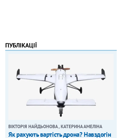
ПУБЛІКАЦІЇ
ВІКТОРІЯ НАЙДЬОНОВА , КАТЕРИНА АМЕЛІНА
Як рахують вартість дрона? Навздогін