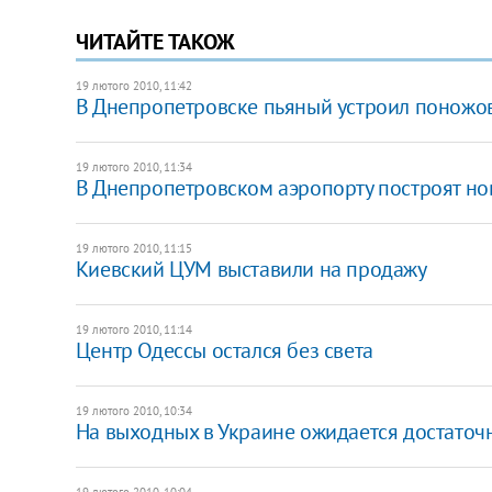
ЧИТАЙТЕ ТАКОЖ
19 лютого 2010, 11:42
В Днепропетровске пьяный устроил поножо
19 лютого 2010, 11:34
В Днепропетровском аэропорту построят н
19 лютого 2010, 11:15
Киевский ЦУМ выставили на продажу
19 лютого 2010, 11:14
Центр Одессы остался без света
19 лютого 2010, 10:34
На выходных в Украине ожидается достаточн
19 лютого 2010, 10:04