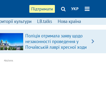
Підтримати
УКР
риторії культури
LB.talks
Нова країна
Поліція отримала заяву щодо
незаконності проведення у
Почаївській лаврі хресної ходи
РЕКЛАМА