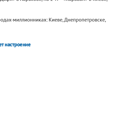
одах-миллионниках: Киеве, Днепропетровске,
ет настроение