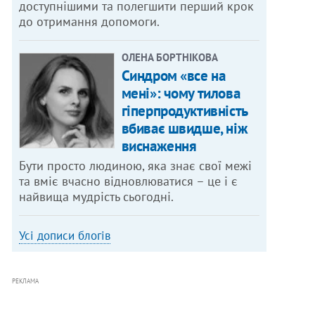
доступнішими та полегшити перший крок
до отримання допомоги.
ОЛЕНА БОРТНІКОВА
Синдром «все на
мені»: чому тилова
гіперпродуктивність
вбиває швидше, ніж
виснаження
Бути просто людиною, яка знає свої межі
та вміє вчасно відновлюватися – це і є
найвища мудрість сьогодні.
Усі дописи блогів
РЕКЛАМА