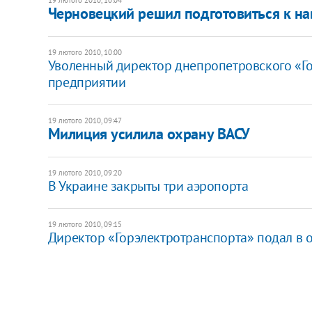
Черновецкий решил подготовиться к н
19 лютого 2010, 10:00
Уволенный директор днепропетровского «Го
предприятии
19 лютого 2010, 09:47
Милиция усилила охрану ВАСУ
19 лютого 2010, 09:20
В Украине закрыты три аэропорта
19 лютого 2010, 09:15
Директор «Горэлектротранспорта» подал в о