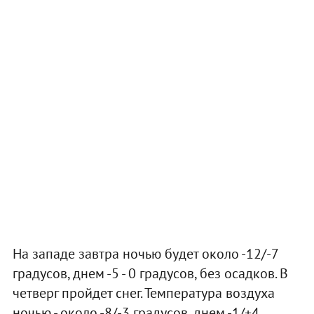
На западе завтра ночью будет около -12/-7
градусов, днем -5 - 0 градусов, без осадков. В
четверг пройдет снег. Температура воздуха
ночью - около -8/-3 градусов, днем -1/+4