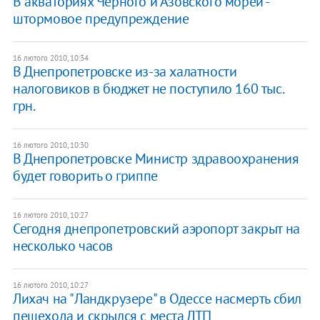
В акваториях Черного и Азовского морей -
штормовое предупреждение
16 лютого 2010, 10:34
В Днепропетровске из-за халатности
налоговиков в бюджет не поступило 160 тыс.
грн.
16 лютого 2010, 10:30
В Днепропетровске Министр здравоохранения
будет говорить о гриппе
16 лютого 2010, 10:27
Сегодня днепропетровский аэропорт закрыт на
несколько часов
16 лютого 2010, 10:27
Лихач на "Ландкрузере" в Одессе насмерть сбил
пешехода и скрылся с места ДТП