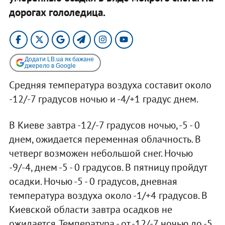
дорогах гололедица.
Додати LB.ua як бажане
джерело в Google
Средняя температура воздуха составит около
-12/-7 градусов ночью и -4/+1 градус днем.
В Киеве завтра -12/-7 градусов ночью, -5 - 0
днем, ожидается переменная облачность. В
четверг возможен небольшой снег. Ночью
-9/-4, днем -5 - 0 градусов. В пятницу пройдут
осадки. Ночью -5 - 0 градусов, дневная
температура воздуха около -1/+4 градусов. В
Киевской области завтра осадков не
ожидается. Температура - от -12/-7 ночью до -5