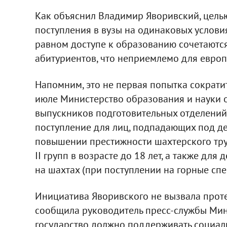
Как объяснил Владимир Яворивский, цель
поступления в вузы на одинаковых условиях
равном доступе к образованию сочетаются
абитуриентов, что неприемлемо для европе
Напомним, это не первая попытка сократит
июле Министерство образования и науки 
выпускников подготовительных отделений 
поступление для лиц, подпадающих под де
повышении престижности шахтерского труд
II групп в возрасте до 18 лет, а также для
на шахтах (при поступлении на горные спе
Инициатива Яворивского не вызвала проте
сообщила руководитель пресс-службы Мин
государство должно поддерживать социал