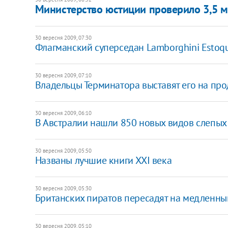
Министерство юстиции проверило 3,5 
30 вересня 2009, 07:30
Флагманский суперседан Lamborghini Estoqu
30 вересня 2009, 07:10
Владельцы Терминатора выставят его на пр
30 вересня 2009, 06:10
В Австралии нашли 850 новых видов слепых
30 вересня 2009, 05:50
Названы лучшие книги XXI века
30 вересня 2009, 05:30
Британских пиратов пересадят на медленны
30 вересня 2009, 05:10