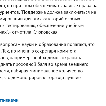
от, но при этом обеспечивать равные права на
туриентов. "Поддержка должна заключаться не
рмировании для этих категорий особых
и к тестированию, обеспечении учебным
ах",– отметила Клюковская.
вопросам науки и образования полагают, что
. Так, по мнению секретаря комитета
ьцев, например, необходимо сохранить
однять проходной балл во время внешнего
ремя, набирая минимальное количество
ех, кто демонстрировал гораздо лучшие
отниками