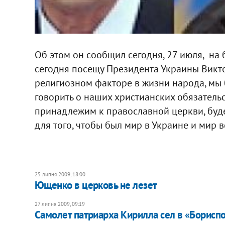
Об этом он сообщил сегодня, 27 июля, на 
сегодня посещу Президента Украины Викто
религиозном факторе в жизни народа, мы 
говорить о наших христианских обязательс
принадлежим к православной церкви, буде
для того, чтобы был мир в Украине и мир в
25 липня 2009, 18:00
Ющенко в церковь не лезет
27 липня 2009, 09:19
Самолет патриарха Кирилла сел в «Борисп