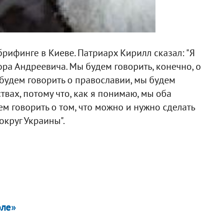
брифинге в Киеве. Патриарх Кирилл сказал: "Я
ра Андреевича. Мы будем говорить, конечно, о
будем говорить о православии, мы будем
твах, потому что, как я понимаю, мы оба
м говорить о том, что можно и нужно сделать
округ Украины".
оле»