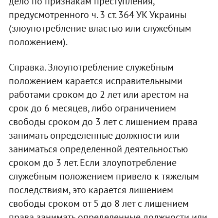
дело по признакам преступления,
предусмотренного ч. 3 ст. 364 УК Украины
(злоупотребление властью или служебным
положением).
Справка. Злоупотребление служебным
положением карается исправительными
работами сроком до 2 лет или арестом на
срок до 6 месяцев, либо ограничением
свободы сроком до 3 лет с лишением права
занимать определенные должности или
заниматься определенной деятельностью
сроком до 3 лет. Если злоупотребление
служебным положением привело к тяжелым
последствиям, это карается лишением
свободы сроком от 5 до 8 лет с лишением
права занимать определенные должности или