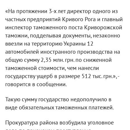
«На протяжении 3-х лет директор одного из
частных предприятий Кривого Рога и главный
инспектор таможенного поста Криворожской
таможни, подделывая документы, незаконно
ввезли на территорию Украины 12
автомобилей иностранного производства на
общую сумму 2,35 млн. грн. по сниженной
таможенной стоимости, чем нанесли
государству ущерб в размере 512 тыс. грн.», -
говорится в сообщении.
Такую сумму государство недополучило в
виде обязательных таможенных платежей.
Прокуратура района возбудила уголовное