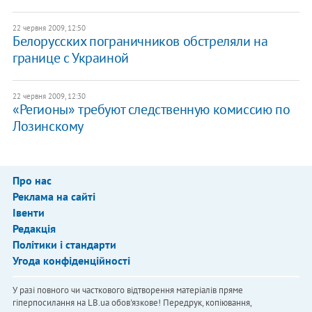
22 червня 2009, 12:50
Белорусских пограничников обстреляли на
границе с Украиной
22 червня 2009, 12:30
«Регионы» требуют следственную комиссию по
Лозинскому
Про нас
Реклама на сайті
Івенти
Редакція
Політики і стандарти
Угода конфіденційності
У разі повного чи часткового відтворення матеріалів пряме
гіперпосилання на LB.ua обов'язкове! Передрук, копіювання,