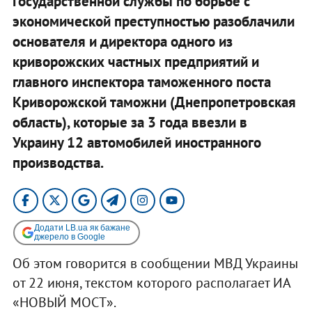
Государственной службы по борьбе с
экономической преступностью разоблачили
основателя и директора одного из
криворожских частных предприятий и
главного инспектора таможенного поста
Криворожской таможни (Днепропетровская
область), которые за 3 года ввезли в
Украину 12 автомобилей иностранного
производства.
Додати LB.ua як бажане
джерело в Google
Об этом говорится в сообщении МВД Украины
от 22 июня, текстом которого располагает ИА
«НОВЫЙ МОСТ».