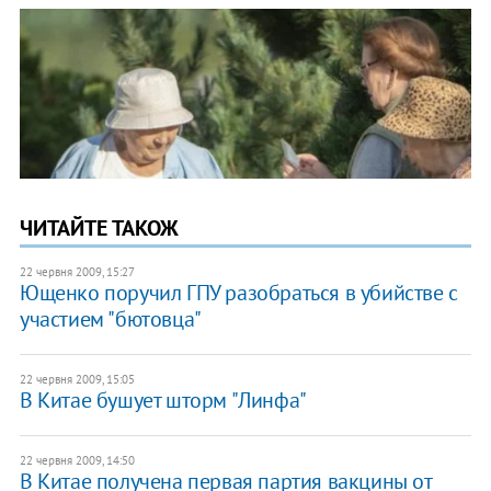
ЧИТАЙТЕ ТАКОЖ
22 червня 2009, 15:27
Ющенко поручил ГПУ разобраться в убийстве с
участием "бютовца"
22 червня 2009, 15:05
В Китае бушует шторм "Линфа"
22 червня 2009, 14:50
В Китае получена первая партия вакцины от