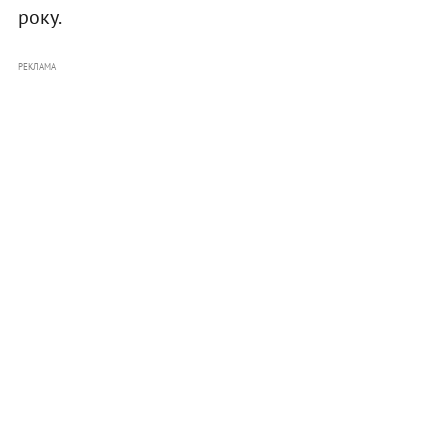
року.
РЕКЛАМА