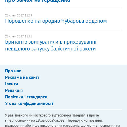
22 січня 2017, 11:53
Порошенко нагородив Чубарова орденом
22 січня 2017, 11:41
Британію звинуватили в приховуванні
невдалого запуску балістичної ракети
Про нас
Реклама на сайті
Івенти
Редакція
Політики і стандарти
Угода конфіденційності
У разі повного чи часткового відтворення матеріалів пряме
гіперпосилання на LB.ua обов'язкове! Передрук, копіювання,
відтворення або інше використання матеріалів, що містять посилання на