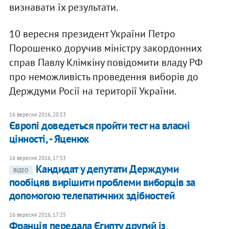
визнавати їх результати.
10 вересня президент України Петро
Порошенко доручив міністру закордонних
справ Павлу Клімкіну повідомити владу РФ
про неможливість проведення виборів до
Держдуми Росії на території України.
16 вересня 2016, 20:53
Європі доведеться пройти тест на власні
цінності, - Яценюк
16 вересня 2016, 17:53
Кандидат у депутати Держдуми
ВІДЕО
пообіцяв вирішити проблеми виборців за
допомогою телепатичних здібностей
16 вересня 2016, 17:25
Франція передала Єгипту другий із