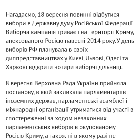
Нагадаємо, 18 вересня повинні відбутися
вибори в Державну думу Російської Федерації.
Виборча кампанія триває і на території Криму,
анексованого Росією навесні 2014 року. У день
виборів РФ планувала в своїх
диппредставництвах у Києві, Львові, Одесі та
Харкові відкрити чотири виборчі дільниці.
8 вересня Верховна Рада України прийняла
постанову, в якій закликала парламентаріїв
іноземних держав, парламентські асамблеї і
міжнародні організації утриматися від участі в
спостереженні за ходом незаконних
парламентських виборів в окупованому
Росією Криму, а також ні в якому разі не