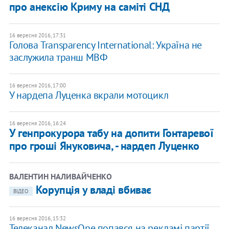
про анексію Криму на саміті СНД
16 вересня 2016, 17:31
Голова Transparency International: Україна не
заслужила транш МВФ
16 вересня 2016, 17:00
У нардепа Луценка вкрали мотоцикл
16 вересня 2016, 16:24
У генпрокурора табу на допити Гонтаревої
про гроші Януковича, - нардеп Луценко
ВАЛЕНТИН НАЛИВАЙЧЕНКО
Корупція у владі вбиває
ВІДЕО
16 вересня 2016, 15:32
Телеканал NewsOne попався на рекламі партії