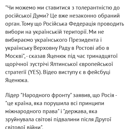
"Чи можемо ми ставитися з толерантністю до
російської Думи? Це вже незаконно обраний
орган. Тому що Російська Федерація проводить
вибори на українській території. Ми не
вибираємо українського Президента і
українську Верховну Раду в Ростові або в
Москві", - сказав Яценюк під час тринадцятої
щорічної зустрічі Ялтинської європейської
стратегії (YES). Відео виступу є в фейсбуці
Яценюка.
Лідер "Народного фронту" заявив, що Росія -
"це країна, яка порушила всі принципи
міжнародного права" і "держава, яка
зруйнувала світові підвалини після Другої
світової війни".