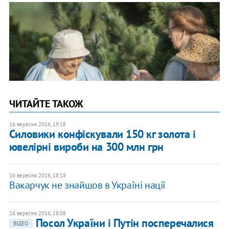
ЧИТАЙТЕ ТАКОЖ
16 вересня 2016, 19:18
Силовики конфіскували 150 кг золота і
ювелірні вироби на 300 млн грн
16 вересня 2016, 18:18
Вакарчук не знайшов в Україні нації
16 вересня 2016, 18:08
Посол України і Путін посперечалися
ВІДЕО