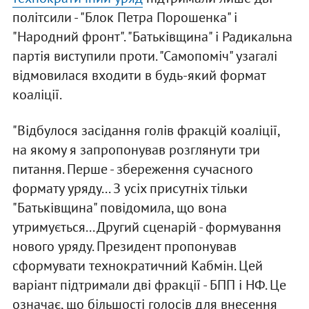
політсили - "Блок Петра Порошенка" і
"Народний фронт". "Батьківщина" і Радикальна
партія виступили проти. "Самопоміч" узагалі
відмовилася входити в будь-який формат
коаліції.
"Відбулося засідання голів фракцій коаліції,
на якому я запропонував розглянути три
питання. Перше - збереження сучасного
формату уряду... З усіх присутніх тільки
"Батьківщина" повідомила, що вона
утримується... Другий сценарій - формування
нового уряду. Президент пропонував
сформувати технократичний Кабмін. Цей
варіант підтримали дві фракції - БПП і НФ. Це
означає, що більшості голосів для внесення