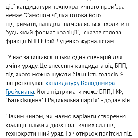
цієї кандидатури технократичного прем'єра
немає. "Самопоміч", яка готова його
підтримати, навідріз відмовляється входити в
будь-який формат коаліції", - сказав голова
фракції БПП Юрій Луценко журналістам.
"У нас залишився тільки один сценарій для
зміни уряду. Це внесення кандидата від БПП,
під якого можна шукати більшість голосів. Я
запропонував
кандидатуру Володимира
Гройсмана
. Його підтримати може БПП, НФ,
"Батьківщина" і Радикальна партія", - додав він.
"Таким чином, ми маємо варіанти створення
коаліції тільки з двох політичних сил під
технократичний уряд і з чотирьох політсил під