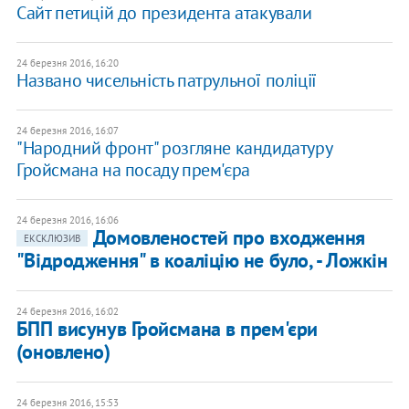
Сайт петицій до президента атакували
24 березня 2016, 16:20
Названо чисельність патрульної поліції
24 березня 2016, 16:07
"Народний фронт" розгляне кандидатуру
Гройсмана на посаду прем'єра
24 березня 2016, 16:06
Домовленостей про входження
ЕКСКЛЮЗИВ
"Відродження" в коаліцію не було, - Ложкін
24 березня 2016, 16:02
БПП висунув Гройсмана в прем'єри
(оновлено)
24 березня 2016, 15:53