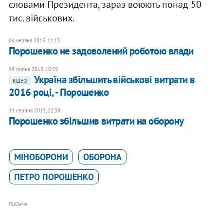
словами Президента, зараз воюють понад 50
тис. військових.
04 червня 2015, 11:13
Порошенко не задоволений роботою влади
19 липня 2015, 10:29
Україна збільшить військові витрати в
ВІДЕО
2016 році, - Порошенко
11 серпня 2015, 22:39
Порошенко збільшив витрати на оборону
МІНОБОРОНИ
ОБОРОНА
ПЕТРО ПОРОШЕНКО
РЕКЛАМА