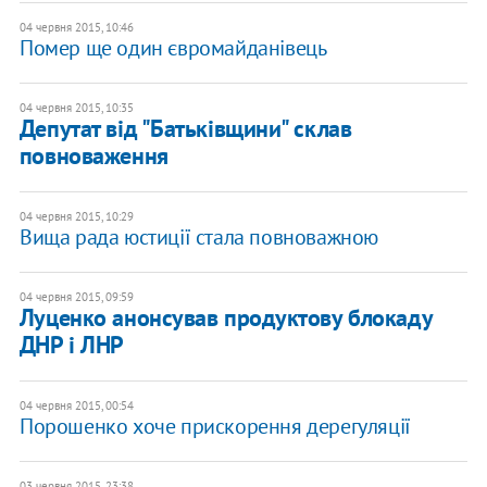
04 червня 2015, 10:46
Помер ще один євромайданівець
04 червня 2015, 10:35
Депутат від "Батьківщини" склав
повноваження
04 червня 2015, 10:29
Вища рада юстиції стала повноважною
04 червня 2015, 09:59
Луценко анонсував продуктову блокаду
ДНР і ЛНР
04 червня 2015, 00:54
Порошенко хоче прискорення дерегуляції
03 червня 2015, 23:38