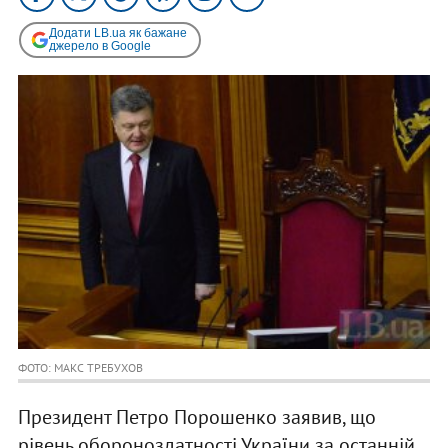
Додати LB.ua як бажане
джерело в Google
ФОТО: МАКС ТРЕБУХОВ
Президент Петро Порошенко заявив, що
рівень обороноздатності України за останній