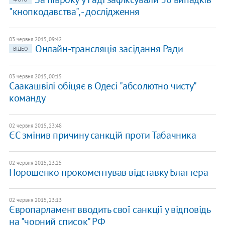
"кнопкодавства", - дослідження
03 червня 2015, 09:42
Онлайн-трансляція засідання Ради
ВІДЕО
03 червня 2015, 00:15
Саакашвілі обіцяє в Одесі "абсолютно чисту"
команду
02 червня 2015, 23:48
ЄС змінив причину санкцій проти Табачника
02 червня 2015, 23:25
Порошенко прокоментував відставку Блаттера
02 червня 2015, 23:13
Європарламент вводить свої санкції у відповідь
на "чорний список" РФ