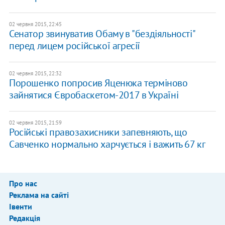
02 червня 2015, 22:45
Сенатор звинуватив Обаму в "бездіяльності"
перед лицем російської агресії
02 червня 2015, 22:32
Порошенко попросив Яценюка терміново
зайнятися Євробаскетом-2017 в Україні
02 червня 2015, 21:59
Російські правозахисники запевняють, що
Савченко нормально харчується і важить 67 кг
Про нас
Реклама на сайті
Івенти
Редакція