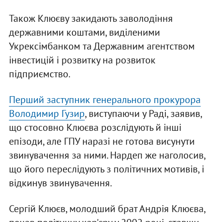
Також Клюєву закидають заволодіння
державними коштами, виділеними
Укрексімбанком та Державним агентством
інвестицій і розвитку на розвиток
підприємство.
Перший заступник генерального прокурора
Володимир Гузир
, виступаючи у Раді, заявив,
що стосовно Клюєва розслідують й інші
епізоди, але ГПУ наразі не готова висунути
звинувачення за ними. Нардеп же наголосив,
що його переслідують з політичних мотивів, і
відкинув звинувачення.
Сергій Клюєв, молодший брат Андрія Клюєва,