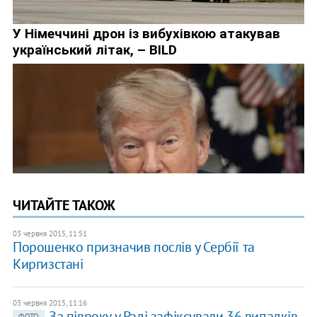
ЧИТАЙТЕ ТАКОЖ
03 червня 2015, 11:51
Порошенко призначив послів у Сербії та
Киргизстані
03 червня 2015, 11:16
За півроку у Раді зафіксували 36 випадків
ФОТО