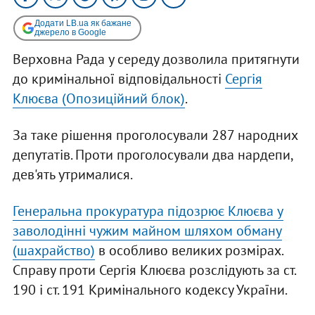
Додати LB.ua як бажане
джерело в Google
Верховна Рада у середу дозволила притягнути
до кримінальної відповідальності
Сергія
Клюєва (Опозиційний блок)
.
За таке рішення проголосували 287 народних
депутатів. Проти проголосували два нардепи,
дев'ять утрималися.
Генеральна прокуратура підозрює Клюєва у
заволодінні чужим майном шляхом обману
(шахрайство)
в особливо великих розмірах.
Справу проти Сергія Клюєва розслідують за ст.
190 і ст. 191 Кримінального кодексу України.