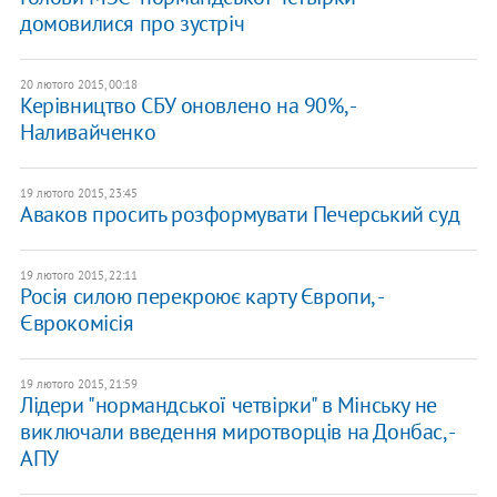
домовилися про зустріч
20 лютого 2015, 00:18
Керівництво СБУ оновлено на 90%, -
Наливайченко
19 лютого 2015, 23:45
Аваков просить розформувати Печерський суд
19 лютого 2015, 22:11
Росія силою перекроює карту Європи, -
Єврокомісія
19 лютого 2015, 21:59
Лідери "нормандської четвірки" в Мінську не
виключали введення миротворців на Донбас, -
АПУ