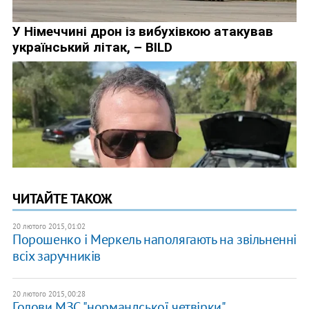
ЧИТАЙТЕ ТАКОЖ
20 лютого 2015, 01:02
Порошенко і Меркель наполягають на звільненні
всіх заручників
20 лютого 2015, 00:28
Голови МЗС "нормандської четвірки"