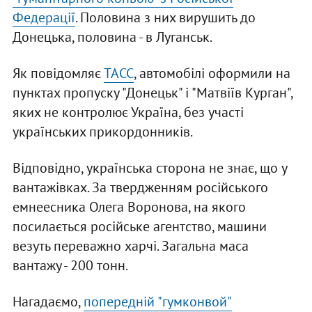
Федерації
. Половина з них вирушить до
Донецька, половина - в Луганськ.
Як повідомляє
ТАСС
, автомобілі оформили на
пунктах пропуску "Донецьк" і "Матвіїв Курган",
яких не контролює Україна, без участі
українських прикордонників.
Відповідно, українська сторона не знає, що у
вантажівках. За твердженням російського
емнеесника Олега Воронова, на якого
посилається російське агентство, машини
везуть переважно харчі. Загальна маса
вантажу - 200 тонн.
Нагадаємо,
попередній "гумконвой"