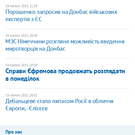
19 лютого 2015, 21:29
Порошенко запросив на Донбас військових
експертів з ЄС
19 лютого 2015, 20:50
МЗС Німеччини розгляне можливість введення
миротворців на Донбас
19 лютого 2015, 20:38
Справи Єфремова продовжать розглядати
в понеділок
19 лютого 2015, 20:31
Дебальцеве стало ляпасом Росії в обличчя
Європи, - Єлісєєв
Про нас