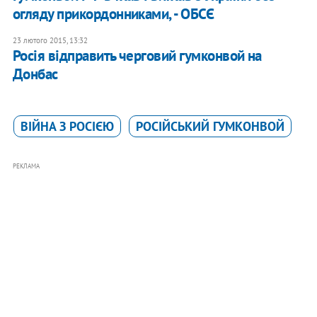
огляду прикордонниками, - ОБСЄ
23 лютого 2015, 13:32
Росія відправить черговий гумконвой на
Донбас
ВІЙНА З РОСІЄЮ
РОСІЙСЬКИЙ ГУМКОНВОЙ
РЕКЛАМА