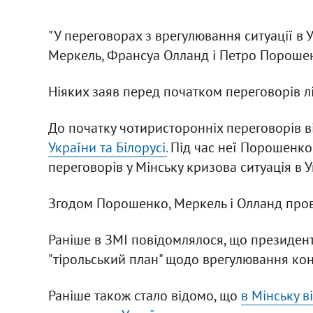
"У переговорах з врегулювання ситуації в 
Меркель, Франсуа Олланд і Петро Порошенк
Ніяких заяв перед початком переговорів л
До початку чотиристоронніх переговорів 
України та Білорусі.
Під час неї Порошенко
переговорів у Мінську кризова ситуація в 
Згодом Порошенко, Меркель і Олланд пров
Раніше в ЗМІ повідомлялося, що президент
"тірольський план" щодо врегулювання конф
Раніше також стало відомо, що
в Мінську 