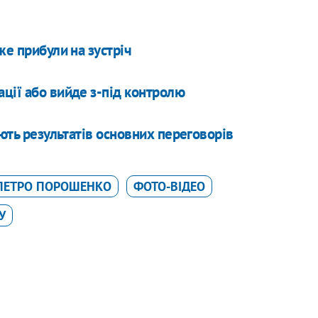
же прибули на зустріч
ції або вийде з-під контролю
ають результатів основних переговорів
ПЕТРО ПОРОШЕНКО
ФОТО-ВІДЕО
У