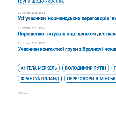
група щодо України.
11 лютого 2015, 18:51
Усі учасники "нормандських переговорів" в
11 лютого 2015, 19:40
Порошенко: ситуація піде шляхом деескала
11 лютого 2015, 19:56
Учасники контактної групи зібралися і чек
АНГЕЛА МЕРКЕЛЬ
ВОЛОДИМИР ПУТІН
ФРАНСУА ОЛЛАНД
ПЕРЕГОВОРИ В МІНСЬК
РЕКЛАМА