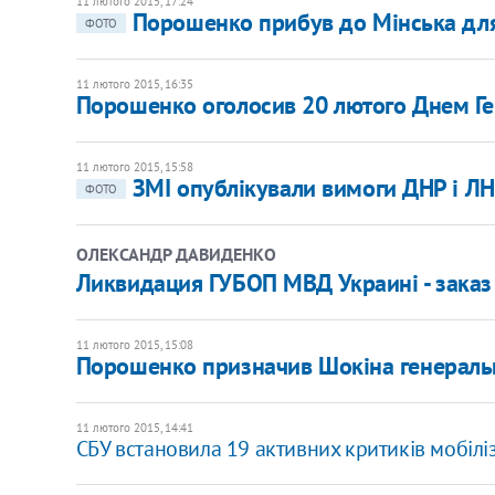
11 лютого 2015, 17:24
Порошенко прибув до Мінська для
ФОТО
11 лютого 2015, 16:35
Порошенко оголосив 20 лютого Днем Гер
11 лютого 2015, 15:58
ЗМІ опублікували вимоги ДНР і ЛН
ФОТО
ОЛЕКСАНДР ДАВИДЕНКО
Ликвидация ГУБОП МВД Украині - заказ
11 лютого 2015, 15:08
Порошенко призначив Шокіна генерал
11 лютого 2015, 14:41
СБУ встановила 19 активних критиків мобіліз