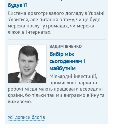
будує її
Система довготривалого догляду в Україні
з'явиться, але питання в тому, чи це буде
мережа послуг у громадах, чи мережа
ліжок в інтернатах.
ВАДИМ ІВЧЕНКО
Вибір між
сьогоденням і
майбутнім
Мільярдні інвестиції,
промислові парки та
робочі місця мають працювати всередині
країни, бо тільки так ми виграємо війну та
виживемо.
Усі дописи блогів