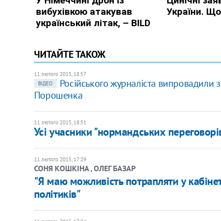
ЧИТАЙТЕ ТАКОЖ
11 лютого 2015, 18:57
Російського журналіста випровадили з
ВІДЕО
Порошенка
11 лютого 2015, 18:51
Усі учасники "нормандських переговорів
11 лютого 2015, 17:29
СОНЯ КОШКІНА , ОЛЕГ БАЗАР
"Я маю можливість потрапляти у кабінет
політиків"