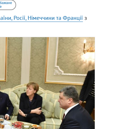
 бажане
e
аїни, Росії, Німеччини та Франції
з