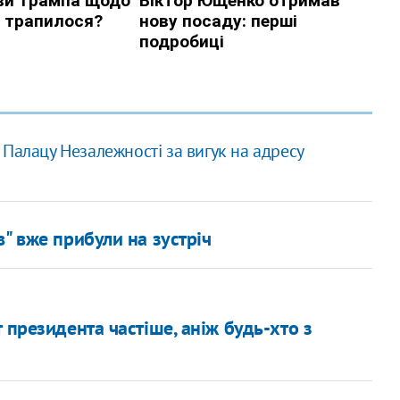
 Палацу Незалежності за вигук на адресу
" вже прибули на зустріч
 президента частіше, аніж будь-хто з