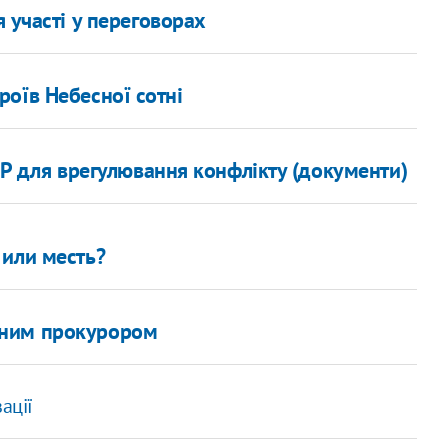
 участі у переговорах
оїв Небесної сотні
Р для врегулювання конфлікту (документи)
 или месть?
ьним прокурором
ації