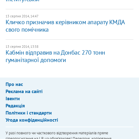
13 серпня 2014, 14:47
Кличко призначив керівником апарату КМДА
свого помічника
13 серпня 2014, 13:58
Кабмін відправив на Донбас 270 тонн
гуманітарної допомоги
Про нас
Реклама на сайті
Івенти
Редакція
Політики і стандарти
Угода конфіденційності
У разі повного чи часткового відтворення матеріалів пряме
гіперпосилання на LB.ua обов'язкове! Передрук, копіювання,