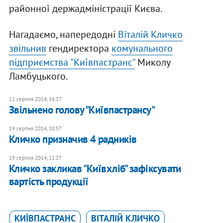
районної держадміністрації Києва.
Нагадаємо, напередодні
Віталій Кличко
звільнив
гендиректора
комунального
підприємства "Київпастранс"
Миколу
Ламбуцького.
12 серпня 2014, 16:37
Звільнено голову "Київпастрансу"
19 серпня 2014, 10:57
Кличко призначив 4 радників
19 серпня 2014, 12:27
Кличко закликав "Київхліб" зафіксувати
вартість продукції
КИЇВПАСТРАНС
ВІТАЛІЙ КЛИЧКО