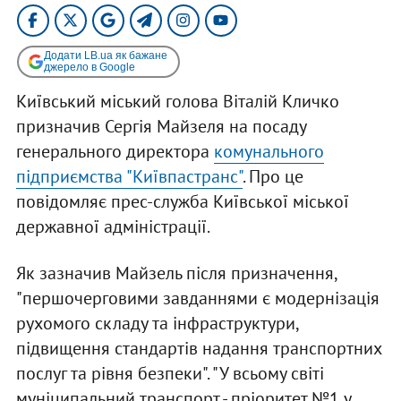
Додати LB.ua як бажане
джерело в Google
Київський міський голова Віталій Кличко
призначив Сергія Майзеля на посаду
генерального директора
комунального
підприємства "Київпастранс"
. Про це
повідомляє прес-служба Київської міської
державної адміністрації.
Як зазначив Майзель після призначення,
"першочерговими завданнями є модернізація
рухомого складу та інфраструктури,
підвищення стандартів надання транспортних
послуг та рівня безпеки". "У всьому світі
муніципальний транспорт - пріоритет №1 у