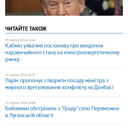
ЧИТАЙТЕ ТАКОЖ
13 серпня 2014, 16:44
Кабмін ухвалив постанову про введення
надзвичайного стану на електроенергетичному
ринку
13 серпня 2014, 16:27
Ларін пропонує створити посаду міністра з
мирного врегулювання конфлікту на Донбасі
13 серпня 2014, 16:08
Бойовики обстріляли з "Граду" село Переможне
в Луганській області