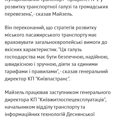
розвитку транспортної галузі та громадських
перевезень", - сказав Майзель.
Він переконаний, що стратегія розвитку
міського пасажирського транспорту має
враховувати загальноєвропейські вимоги до
якісних характеристик. "Ця галузь
господарства має бути безпечною, надійною,
швидкісною і зручною, діяти за єдиними
тарифами і правилами", - сказав генеральний
директор КП "Київпастранс".
Майзель працював заступником генерального
директора КП "Київжитлоспецексплуатація",
начальником відділу транспорту та
інформаційних технологій Деснянської