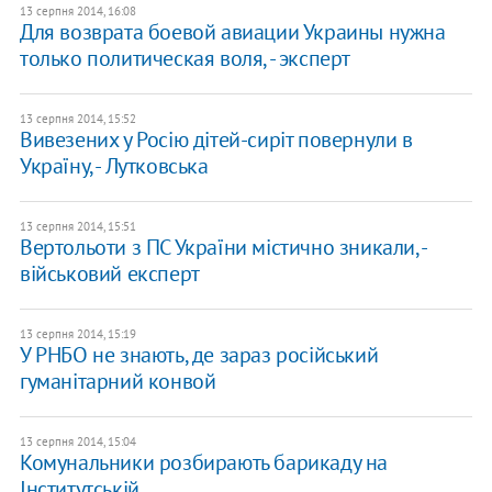
13 серпня 2014, 16:08
Для возврата боевой авиации Украины нужна
только политическая воля, - эксперт
13 серпня 2014, 15:52
Вивезених у Росію дітей-сиріт повернули в
Україну, - Лутковська
13 серпня 2014, 15:51
Вертольоти з ПС України містично зникали, -
військовий експерт
13 серпня 2014, 15:19
У РНБО не знають, де зараз російський
гуманітарний конвой
13 серпня 2014, 15:04
Комунальники розбирають барикаду на
Інститутській