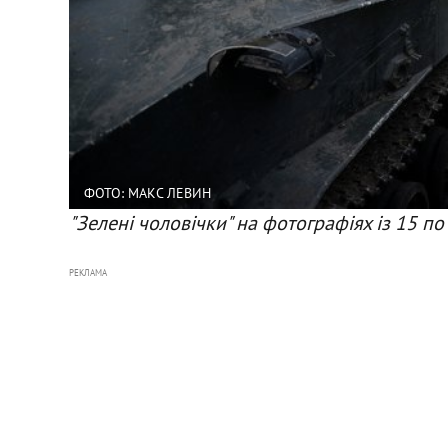
ФОТО: МАКС ЛЕВИН
"Зелені чоловічки" на фотографіях із 15 по
РЕКЛАМА