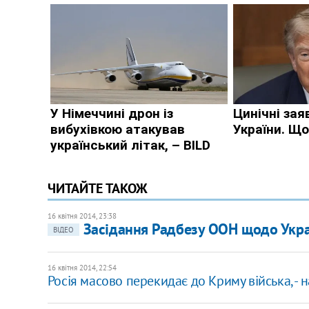
ЧИТАЙТЕ ТАКОЖ
16 квітня 2014, 23:38
Засідання Радбезу ООН щодо Укра
ВІДЕО
16 квітня 2014, 22:54
Росія масово перекидає до Криму війська, - 