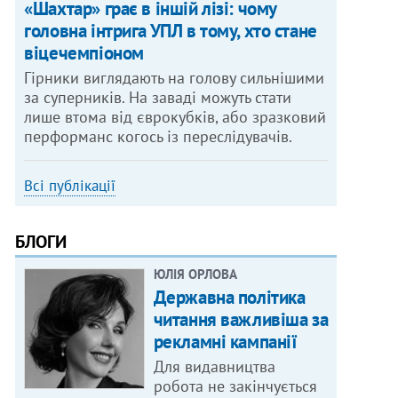
«Шахтар» грає в іншій лізі: чому
головна інтрига УПЛ в тому, хто стане
віцечемпіоном
Гірники виглядають на голову сильнішими
за суперників. На заваді можуть стати
лише втома від єврокубків, або зразковий
перформанс когось із переслідувачів.
Всі публікації
БЛОГИ
ЮЛІЯ ОРЛОВА
Державна політика
читання важливіша за
рекламні кампанії
Для видавництва
робота не закінчується