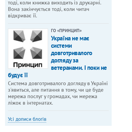
тоді, коли книжка виходить із друкарні.
Вона закінчується тоді, коли читач
відкриває її.
ГО «ПРИНЦИП»
Україна не має
системи
довготривалого
догляду за
ветеранами. І поки не
будує її
Система довготривалого догляду в Україні
з'явиться, але питання в тому, чи це буде
мережа послуг у громадах, чи мережа
ліжок в інтернатах.
Усі дописи блогів