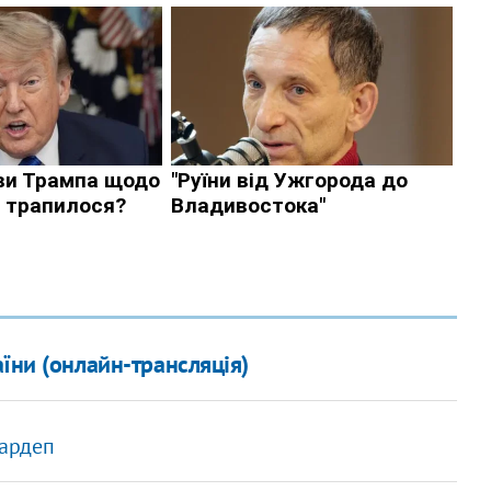
їни (онлайн-трансляція)
нардеп