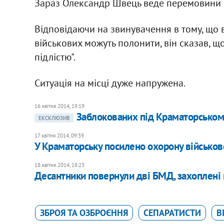
Зараз Олександр Швець веде перемовини і
Відповідаючи на звинувачення в тому, що в
військових можуть полонити, він сказав, що
підлістю".
Ситуація на місці дуже напружена.
16 квітня 2014, 19:19
Заблокованих під Краматорськом
ЕКСКЛЮЗИВ
17 квітня 2014, 09:39
У Краматорську посилено охорону військов
18 квітня 2014, 18:23
Десантники повернули дві БМД, захоплені 
ЗБРОЯ ТА ОЗБРОЄННЯ
СЕПАРАТИСТИ
В