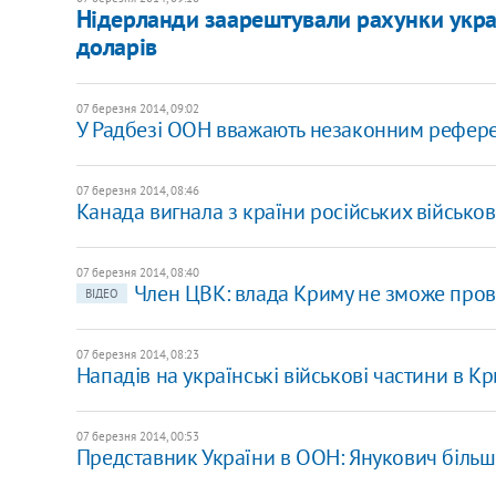
Нідерланди заарештували рахунки украї
доларів
07 березня 2014, 09:02
У Радбезі ООН вважають незаконним рефер
07 березня 2014, 08:46
Канада вигнала з країни російських військо
07 березня 2014, 08:40
Член ЦВК: влада Криму не зможе про
ВІДЕО
07 березня 2014, 08:23
Нападів на українські військові частини в К
07 березня 2014, 00:53
Представник України в ООН: Янукович більш