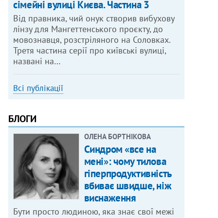
сімейні вулиці Києва. Частина 3
Від правника, чий онук створив вибухову
лінзу для Мангеттенського проєкту, до
мовознавця, розстріляного на Соловках.
Третя частина серії про київські вулиці,
названі на…
Всі публікації
БЛОГИ
ОЛЕНА БОРТНІКОВА
Синдром «все на
мені»: чому тилова
гіперпродуктивність
вбиває швидше, ніж
виснаження
Бути просто людиною, яка знає свої межі