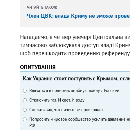
ЧИТАЙТЕ ТАКОЖ
Член ЦВК: влада Криму не зможе прове
Нагадаємо, в четвер увечері Центральна в
тимчасово заблокувала доступ владі Криму
щоб перешкодити проведенню референдум
ОПИТУВАННЯ
Как Украине стоит поступить с Крымом, есл
Ввязаться в полномасштабную войну с Россией
Отключить газ. И свет. И воду
Сделать вид, что ничего не произошло
Попросить мировое сообщество усилить давление н
РФ