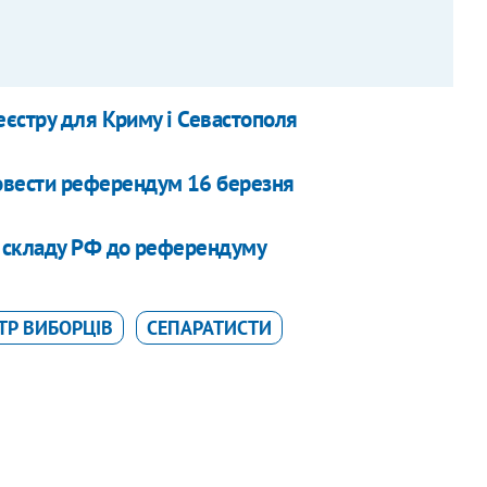
єстру для Криму і Севастополя
овести референдум 16 березня
 складу РФ до референдуму
ТР ВИБОРЦІВ
СЕПАРАТИСТИ