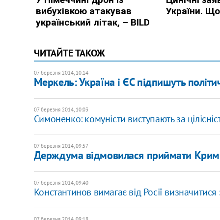
ЧИТАЙТЕ ТАКОЖ
07 березня 2014, 10:14
Меркель: Україна і ЄС підпишуть політ
07 березня 2014, 10:03
Симоненко: комуністи виступають за цілісніст
07 березня 2014, 09:57
Держдума відмовилася приймати Крим
07 березня 2014, 09:40
Константинов вимагає від Росії визначитися
07 березня 2014, 09:18