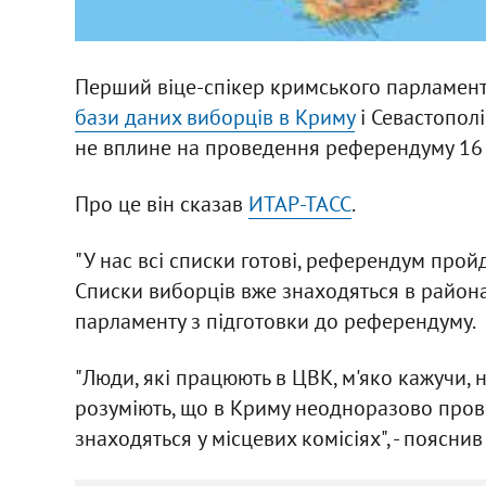
Перший віце-спікер кримського парламент
бази даних виборців в Криму
і Севастопол
не вплине на проведення референдуму 16 
Про це він сказав
ИТАР-ТАСС
.
"У нас всі списки готові, референдум пройд
Списки виборців вже знаходяться в районах
парламенту з підготовки до референдуму.
"Люди, які працюють в ЦВК, м'яко кажучи, 
розуміють, що в Криму неодноразово прово
знаходяться у місцевих комісіях", - пояснив