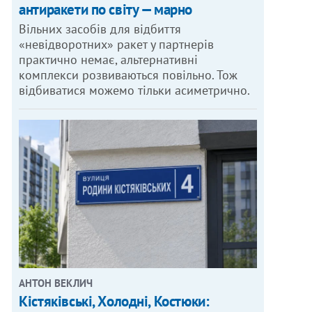
антиракети по світу — марно
Вільних засобів для відбиття
«невідворотних» ракет у партнерів
практично немає, альтернативні
комплекси розвиваються повільно. Тож
відбиватися можемо тільки асиметрично.
АНТОН ВЕКЛИЧ
Кістяківські, Холодні, Костюки: