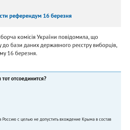
сти референдум 16 березня
иборча комісія України повідомила, що
 до бази даних державного реєстру виборців,
у 16 березня.
и тот отсоединится?
а Россию с целью не допустить вхождение Крыма в состав