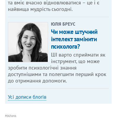
та вміє вчасно відновлюватися – це і є
найвища мудрість сьогодні.
ЮЛІЯ БРЕУС
Чи може штучний
інтелект замінити
психолога?
ШІ варто сприймати як
інструмент, що може
зробити психологічні знання
доступнішими та полегшити перший крок
до отримання допомоги.
Усі дописи блогів
РЕКЛАМА