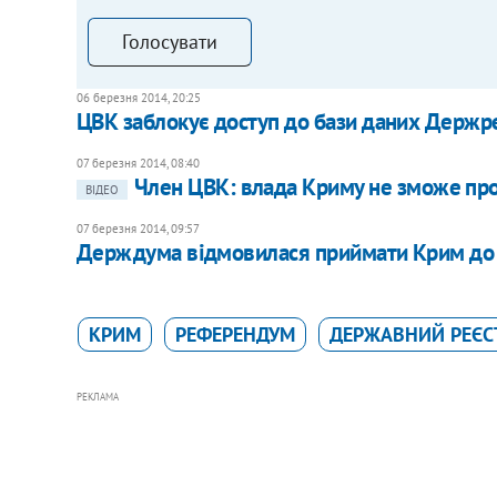
Голосувати
06 березня 2014, 20:25
ЦВК заблокує доступ до бази даних Держре
07 березня 2014, 08:40
Член ЦВК: влада Криму не зможе пр
ВІДЕО
07 березня 2014, 09:57
Держдума відмовилася приймати Крим до
КРИМ
РЕФЕРЕНДУМ
ДЕРЖАВНИЙ РЕЄС
РЕКЛАМА