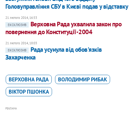
Головуправління СБУ в Києві подав у відставку
21 лютого 2014, 16:53
Верховна Рада ухвалила закон про
ЕКСКЛЮЗИВ
повернення до Конституції-2004
21 лютого 2014, 18:03
Рада усунула від обов'язків
ЕКСКЛЮЗИВ
Захарченка
ВЕРХОВНА РАДА
ВОЛОДИМИР РИБАК
ВІКТОР ПШОНКА
РЕКЛАМА