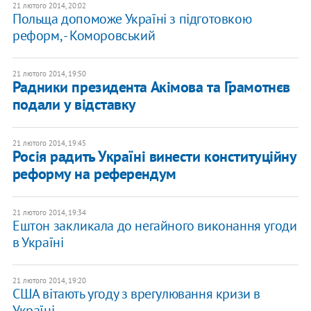
21 лютого 2014, 20:02
Польща допоможе Україні з підготовкою
реформ, - Коморовський
21 лютого 2014, 19:50
Радники президента Акімова та Грамотнєв
подали у відставку
21 лютого 2014, 19:45
Росія радить Україні винести конституційну
реформу на референдум
21 лютого 2014, 19:34
Ештон закликала до негайного виконання угоди
в Україні
21 лютого 2014, 19:20
США вітають угоду з врегулювання кризи в
Україні