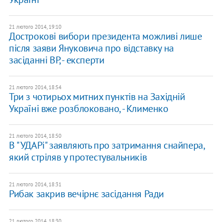
21 лютого 2014, 19:10
Дострокові вибори президента можливі лише
після заяви Януковича про відставку на
засіданні ВР, - експерти
21 лютого 2014, 18:54
Три з чотирьох митних пунктів на Західній
Україні вже розблоковано, - Клименко
21 лютого 2014, 18:50
В "УДАРі" заявляють про затримання снайпера,
який стріляв у протестувальників
21 лютого 2014, 18:31
Рибак закрив вечірнє засідання Ради
21 лютого 2014, 18:30