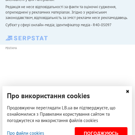
Редакція не несе відповідальності за факти та оціночні судження,
оприлюднені у рекламних матеріалах. Згідно з українським
законодавством, відповідальність за зміст реклами несе рекламодавець.
Cуб'єкт у сфері онлайн-медіа; ідентифікатор медіа - R40-05097
РЕКЛАМА
Про використання cookies
Продовжуючи переглядати LB.ua ви підтверджуєте, що
ознайомилися з Правилами користування сайтом та
погоджуєтеся на використання файлів cookies
Про файли cookies
ПОГОДЖУЮСЬ