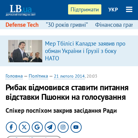
Підтримати
УКР
Defense Tech
“30 років гривні”
Фінансова грамо
Мер Тбілісі Каладзе заявив про
обман України і Грузії з боку
НАТО
Головна
—
Політика
—
21 лютого 2014
, 20:03
Рибак відмовився ставити питання
відставки Пшонки на голосування
Спікер поспіхом закрив засідання Ради