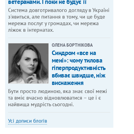
ветеранами. І поки не будує її
Система довготривалого догляду в Україні
з'явиться, але питання в тому, чи це буде
мережа послуг у громадах, чи мережа
ліжок в інтернатах.
ОЛЕНА БОРТНІКОВА
Синдром «все на
мені»: чому тилова
гіперпродуктивність
вбиває швидше, ніж
виснаження
Бути просто людиною, яка знає свої межі
та вміє вчасно відновлюватися – це і є
найвища мудрість сьогодні.
Усі дописи блогів