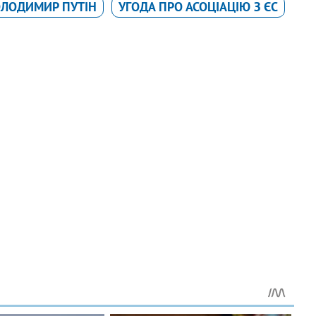
ЛОДИМИР ПУТІН
УГОДА ПРО АСОЦІАЦІЮ З ЄС