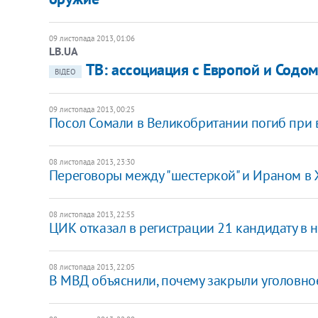
09 листопада 2013, 01:06
LB.UA
​ТВ: ассоциация с Европой и Содо
ВІДЕО
09 листопада 2013, 00:25
Посол Сомали в Великобритании погиб при
08 листопада 2013, 23:30
Переговоры между "шестеркой" и Ираном в
08 листопада 2013, 22:55
ЦИК отказал в регистрации 21 кандидату в 
08 листопада 2013, 22:05
В МВД объяснили, почему закрыли уголовно