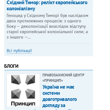
Східний Тимор: релікт європейського
колоніалізму
Геноцид у Східному Тиморі був наслідком
двох протилежних процесів: з одного
боку — деколонізації внаслідок відступу
старої європейської колоніальної сили; а
з іншого —…
Всі публікації
БЛОГИ
ПРАВОЗАХИСНИЙ ЦЕНТР
«ПРИНЦИП»
Україна не має
системи
довготривалого
догляду за