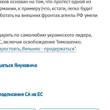
ахов основан на том, что протест одной из
мании, к примеру (что, кстати, легко будет
аботать на внешних фронтах агенты РФ умели
дарить по самолюбию украинского лидера,
ЕС, включая освобождение Тимошенко.
 простоять, Вильнюс - продержаться"
.
шаться Януковича
подписания СА на ЕС