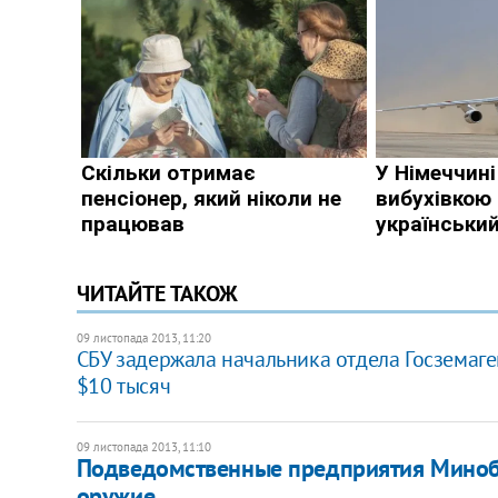
ЧИТАЙТЕ ТАКОЖ
09 листопада 2013, 11:20
CБУ задержала начальника отдела Госземаге
$10 тысяч
09 листопада 2013, 11:10
Подведомственные предприятия Миноб
оружие