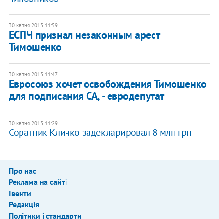
30 квітня 2013, 11:59
ЕСПЧ признал незаконным арест
Тимошенко
30 квітня 2013, 11:47
Евросоюз хочет освобождения Тимошенко
для подписания СА, - евродепутат
30 квітня 2013, 11:29
Соратник Кличко задекларировал 8 млн грн
Про нас
Реклама на сайті
Івенти
Редакція
Політики і стандарти