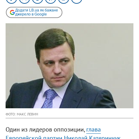
Додати LB.ua як бажане
джерело в Google
ФОТО: МАКС ЛЕВИН
Один из лидеров оппозиции,
глава
Европейской партии Николай Катеринчук