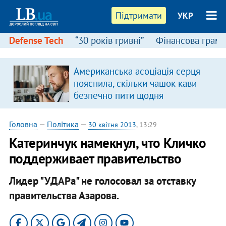
Підтримати
УКР
Defense Tech
“30 років гривні”
Фінансова грамо
Американська асоціація серця
пояснила, скільки чашок кави
безпечно пити щодня
Головна
—
Політика
—
30 квітня 2013
, 13:29
Катеринчук намекнул, что Кличко
поддерживает правительство
Лидер "УДАРа" не голосовал за отставку
правительства Азарова.