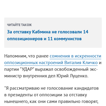
ЧИТАЙТЕ ТАКОЖ
За отставку Кабмина не голосовали 14
оппозиционеров и 11 коммунистов
Напомним, что ранее
сомнения в искренности
оппозиционных настроений Виталия Кличко
и
партии "УДАР" выражал освобожденный экс-
министр внутренних дел Юрий Луценко.
"Я рассматриваю не голосование кандидатов
в президенты от оппозиции за отставку
нынешнего, как они сами правильно говорят,