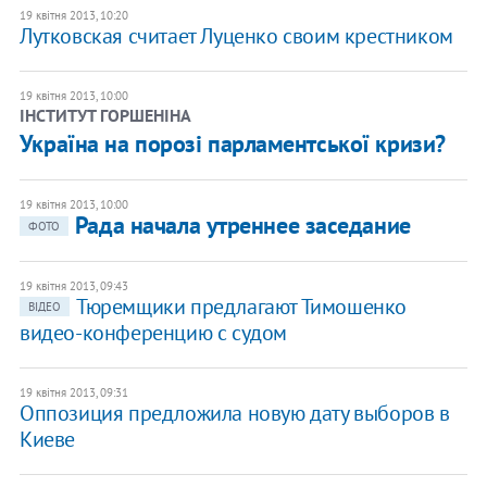
19 квітня 2013, 10:20
Лутковская считает Луценко своим крестником
19 квітня 2013, 10:00
ІНСТИТУТ ГОРШЕНІНА
Україна на порозі парламентської кризи?
19 квітня 2013, 10:00
Рада начала утреннее заседание
ФОТО
19 квітня 2013, 09:43
Тюремщики предлагают Тимошенко
ВІДЕО
видео-конференцию с судом
19 квітня 2013, 09:31
Оппозиция предложила новую дату выборов в
Киеве