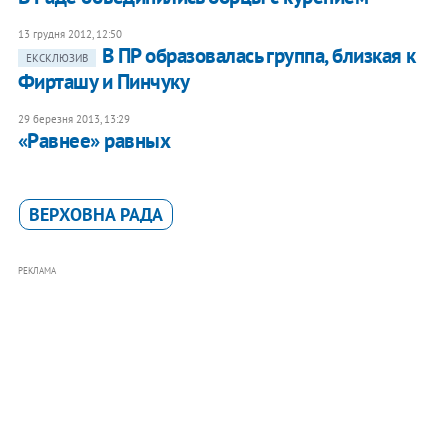
13 грудня 2012, 12:50
В ПР образовалась группа, близкая к
ЕКСКЛЮЗИВ
Фирташу и Пинчуку
29 березня 2013, 13:29
«Равнее» равных
ВЕРХОВНА РАДА
РЕКЛАМА