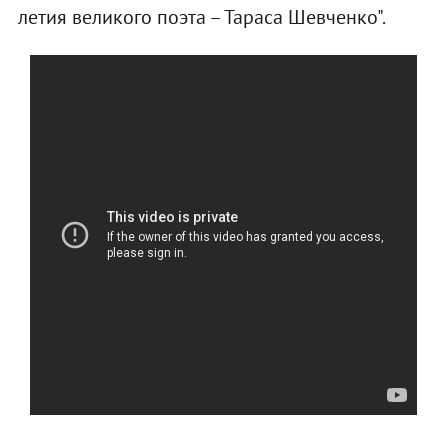
летия великого поэта – Тараса Шевченко".