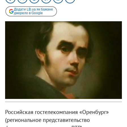
Додати LB.ua як бажане
джерело в Google
Российская гостелекомпания «Оренбург»
(региональное представительство