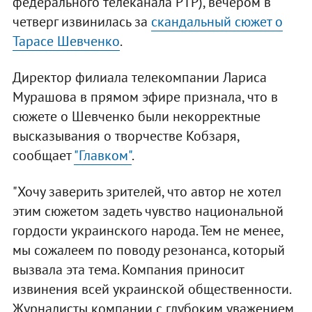
федерального телеканала РТР), вечером в
четверг извинилась за
скандальный сюжет о
Тарасе Шевченко
.
Директор филиала телекомпании Лариса
Мурашова в прямом эфире признала, что в
сюжете о Шевченко были некорректные
высказывания о творчестве Кобзаря,
сообщает
"Главком"
.
"Хочу заверить зрителей, что автор не хотел
этим сюжетом задеть чувство национальной
гордости украинского народа. Тем не менее,
мы сожалеем по поводу резонанса, который
вызвала эта тема. Компания приносит
извинения всей украинской общественности.
Журналисты компании с глубоким уважением