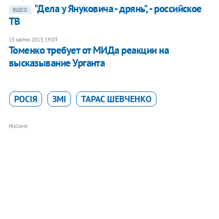
"Дела у Януковича - дрянь", - российское
ВІДЕО
ТВ
15 квітня 2013, 19:03
Томенко требует от МИДа реакции на
высказывание Урганта
РОСІЯ
ЗМІ
ТАРАС ШЕВЧЕНКО
РЕКЛАМА