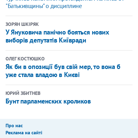
"Батькивщины" о дисциплине
ЗОРЯН ШКІРЯК
У Януковича панічно бояться нових
виборів депутатів Київради
ОЛЕГ КОСТЮШКО
Як би в опозиції був свій мер, то вона б
уже стала владою в Києві
ЮРИЙ ЗБИТНЕВ
Бунт парламенских кроликов
Про нас
Реклама на сайті