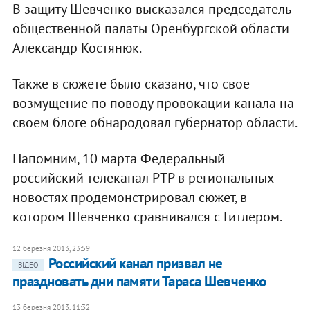
В защиту Шевченко высказался председатель
общественной палаты Оренбургской области
Александр Костянюк.
Также в сюжете было сказано, что свое
возмущение по поводу провокации канала на
своем блоге обнародовал губернатор области.
Напомним, 10 марта Федеральный
российский телеканал РТР в региональных
новостях продемонстрировал сюжет, в
котором Шевченко сравнивался с Гитлером.
12 березня 2013, 23:59
Российский канал призвал не
ВІДЕО
праздновать дни памяти Тараса Шевченко
13 березня 2013, 11:32