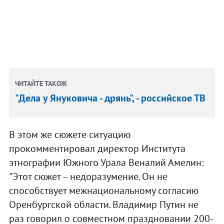
ЧИТАЙТЕ ТАКОЖ
"Дела у Януковича - дрянь", - российское ТВ
В этом же сюжете ситуацию
прокомментировал директор Института
этнографии Южного Урала Веналий Амелин:
"Этот сюжет – недоразумение. Он не
способствует межнациональному согласию
Оренбургской области. Владимир Путин не
раз говорил о совместном праздновании 200-