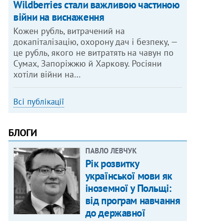
Wildberries стали важливою частиною
війни на виснаження
Кожен рубль, витрачений на
докапіталізацію, охорону дач і безпеку, —
це рубль, якого не витратять на чавун по
Сумах, Запоріжжю й Харкову. Росіяни
хотіли війни на…
Всі публікації
БЛОГИ
ПАВЛО ЛЕВЧУК
Рік розвитку
української мови як
іноземної у Польщі:
від програм навчання
до державної