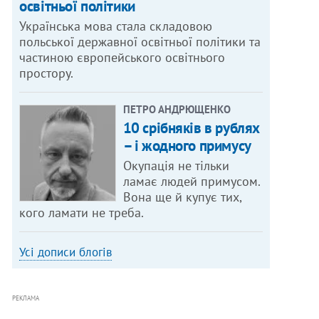
освітньої політики
Українська мова стала складовою
польської державної освітньої політики та
частиною європейського освітнього
простору.
ПЕТРО АНДРЮЩЕНКО
10 срібняків в рублях
– і жодного примусу
Окупація не тільки
ламає людей примусом.
Вона ще й купує тих,
кого ламати не треба.
Усі дописи блогів
РЕКЛАМА