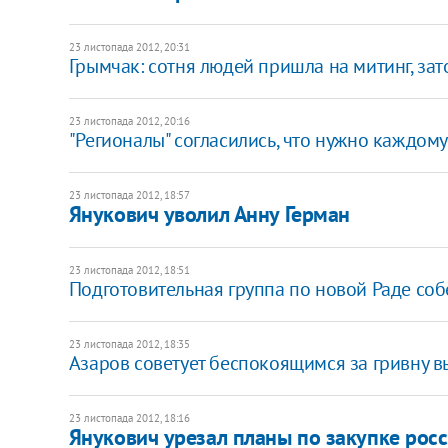
23 листопада 2012, 20:31
Грымчак: сотня людей пришла на митинг, зато
23 листопада 2012, 20:16
"Регионалы" согласились, что нужно каждому
23 листопада 2012, 18:57
Янукович уволил Анну Герман
23 листопада 2012, 18:51
Подготовительная группа по новой Раде соб
23 листопада 2012, 18:35
Азаров советует беспокоящимся за гривну в
23 листопада 2012, 18:16
Янукович урезал планы по закупке росс