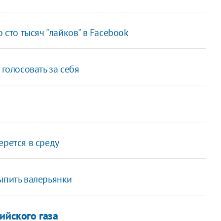
 сто тысяч "лайков" в Facebook
 голосовать за себя
ерется в среду
ыпить валерьянки
ийского газа