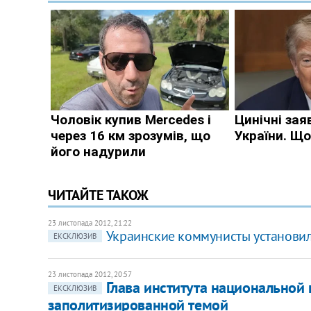
ЧИТАЙТЕ ТАКОЖ
23 листопада 2012, 21:22
Украинские коммунисты установили
ЕКСКЛЮЗИВ
23 листопада 2012, 20:57
Глава института национальной
ЕКСКЛЮЗИВ
заполитизированной темой