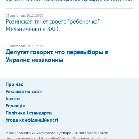
05 листопада 2012, 23:00
Розинская тянет своего "ребеночка"
Мельниченко в ЗАГС
05 листопада 2012, 22:38
Депутат говорит, что перевыборы в
Украине незаконны
Про нас
Реклама на сайті
Івенти
Редакція
Політики і стандарти
Угода конфіденційності
У разі повного чи часткового відтворення матеріалів пряме
гіперпосилання на LB.ua обов'язкове! Передрук, копіювання,