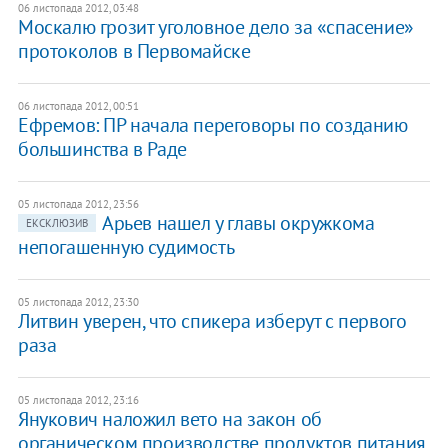
06 листопада 2012, 03:48
Москалю грозит уголовное дело за «спасение»
протоколов в Первомайске
06 листопада 2012, 00:51
Ефремов: ПР начала переговоры по созданию
большинства в Раде
05 листопада 2012, 23:56
Арьев нашел у главы окружкома
ЕКСКЛЮЗИВ
непогашенную судимость
05 листопада 2012, 23:30
Литвин уверен, что спикера изберут с первого
раза
05 листопада 2012, 23:16
Янукович наложил вето на закон об
органическом производстве продуктов питания