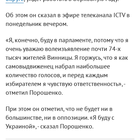
Об этом он сказал в эфире телеканала ICTV в
понедельник вечером.
«Я, конечно, буду в парламенте, потому что я
очень уважаю волеизъявление почти 74-х
тысяч жителей Винницы. Я горжусь, что я как
самовыдвиженец набрал наибольшее
количество голосов, и перед каждым
избирателем я чувствую ответственность», -
отметил Порошенко.
При этом он отметил, что не будет ни в
большинстве, ни в оппозиции. «Я буду с
Украиной», - сказал Порошенко.