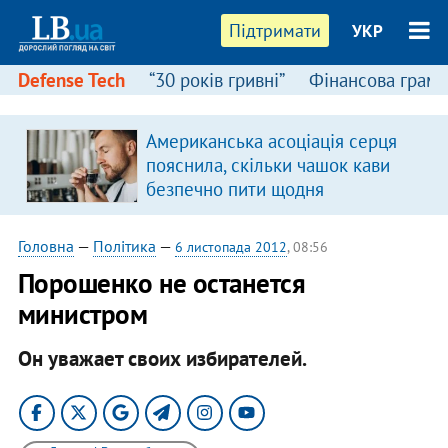
Підтримати
УКР
Defense Tech
“30 років гривні”
Фінансова грамо
Американська асоціація серця
пояснила, скільки чашок кави
безпечно пити щодня
Головна
—
Політика
—
6 листопада 2012
, 08:56
Порошенко не останется
министром
Он уважает своих избирателей.